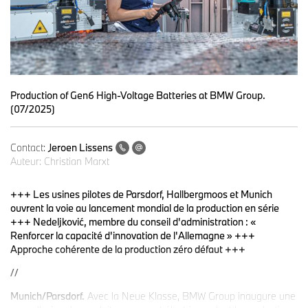
Production of Gen6 High-Voltage Batteries at BMW Group.
(07/2025)
Contact:
Jeroen Lissens
Auteur:
Christian Marxt
+++ Les usines pilotes de Parsdorf, Hallbergmoos et Munich
ouvrent la voie au lancement mondial de la production en série
+++ Nedeljković, membre du conseil d'administration : «
Renforcer la capacité d'innovation de l'Allemagne » +++
Approche cohérente de la production zéro défaut +++
//
Munich/Parsdorf.
Avec la Neue Klasse, BMW Group inaugure une