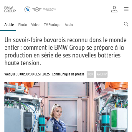
Article
Photo
Video
TV Footage
Audio
Un savoir-faire bavarois reconnu dans le monde
entier : comment le BMW Group se prépare à la
production en série de ses nouvelles batteries
haute tension.
Wed Jul 09 08:30:00 CEST 2025
Communiqué de presse
TOP
ARCHIV