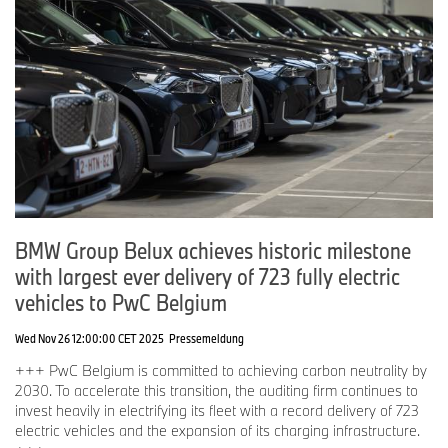
BMW Group Belux achieves historic milestone
with largest ever delivery of 723 fully electric
vehicles to PwC Belgium
Wed Nov 26 12:00:00 CET 2025
Pressemeldung
+++ PwC Belgium is committed to achieving carbon neutrality by
2030. To accelerate this transition, the auditing firm continues to
invest heavily in electrifying its fleet with a record delivery of 723
electric vehicles and the expansion of its charging infrastructure.