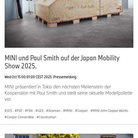
MINI und Paul Smith auf der Japan Mobility
Show 2025.
Wed Oct 15 00:01:00 CEST 2025
Pressemeldung
MINI präsentiert in Tokio den nächsten Meilenstein der
Kooperation mit Paul Smith und stellt seine aktuelle Modellpallette
vor.
J05
·
F67
·
F66
·
U25
·
Aceman
·
MINI
·
Cooper
·
MINI John Cooper Works
·
Cooper Convertible
·
Countryman