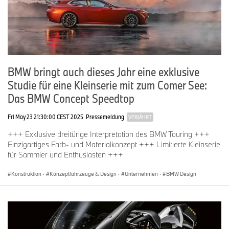
BMW bringt auch dieses Jahr eine exklusive
Studie für eine Kleinserie mit zum Comer See:
Das BMW Concept Speedtop
Fri May 23 21:30:00 CEST 2025
Pressemeldung
VERJÄHRT
+++ Exklusive dreitürige Interpretation des BMW Touring +++
Einzigartiges Farb- und Materialkonzept +++ Limitierte Kleinserie
für Sammler und Enthusiasten +++
Konstruktion
·
Konzeptfahrzeuge & Design
·
Unternehmen
·
BMW Design