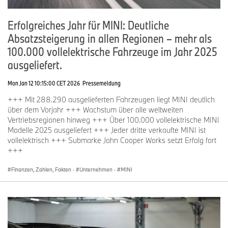
Erfolgreiches Jahr für MINI: Deutliche
Absatzsteigerung in allen Regionen – mehr als
100.000 vollelektrische Fahrzeuge im Jahr 2025
ausgeliefert.
Mon Jan 12 10:15:00 CET 2026
Pressemeldung
+++ Mit 288.290 ausgelieferten Fahrzeugen liegt MINI deutlich
über dem Vorjahr +++ Wachstum über alle weltweiten
Vertriebsregionen hinweg +++ Über 100.000 vollelektrische MINI
Modelle 2025 ausgeliefert +++ Jeder dritte verkaufte MINI ist
vollelektrisch +++ Submarke John Cooper Works setzt Erfolg fort
+++
Finanzen, Zahlen, Fakten
·
Unternehmen
·
MINI