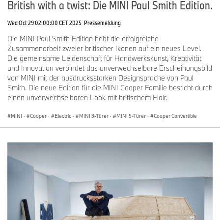
British with a twist: Die MINI Paul Smith Edition.
Wed Oct 29 02:00:00 CET 2025
Pressemeldung
Die MINI Paul Smith Edition hebt die erfolgreiche
Zusammenarbeit zweier britischer Ikonen auf ein neues Level.
Die gemeinsame Leidenschaft für Handwerkskunst, Kreativität
und Innovation verbindet das unverwechselbare Erscheinungsbild
von MINI mit der ausdrucksstarken Designsprache von Paul
Smith. Die neue Edition für die MINI Cooper Familie besticht durch
einen unverwechselbaren Look mit britischem Flair.
MINI
·
Cooper
·
Electric
·
MINI 3-Türer
·
MINI 5-Türer
·
Cooper Convertible