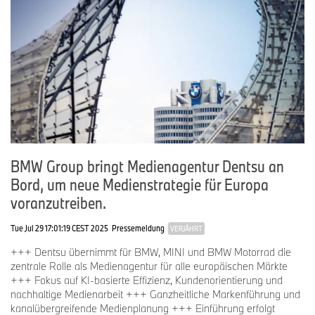
BMW Group bringt Medienagentur Dentsu an
Bord, um neue Medienstrategie für Europa
voranzutreiben.
Tue Jul 29 17:01:19 CEST 2025
Pressemeldung
VERJÄHRT
+++ Dentsu übernimmt für BMW, MINI und BMW Motorrad die
zentrale Rolle als Medienagentur für alle europäischen Märkte
+++ Fokus auf KI-basierte Effizienz, Kundenorientierung und
nachhaltige Medienarbeit +++ Ganzheitliche Markenführung und
kanalübergreifende Medienplanung +++ Einführung erfolgt