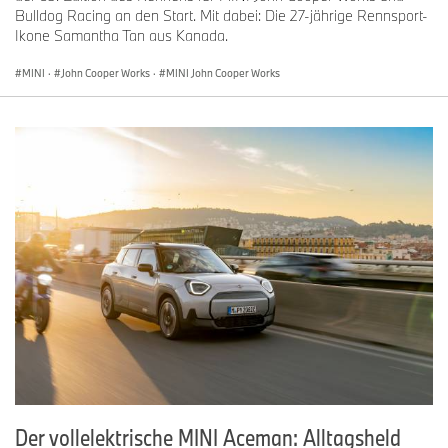
Bulldog Racing an den Start. Mit dabei: Die 27-jährige Rennsport-
Ikone Samantha Tan aus Kanada.
MINI
·
John Cooper Works
·
MINI John Cooper Works
Der vollelektrische MINI Aceman: Alltagsheld