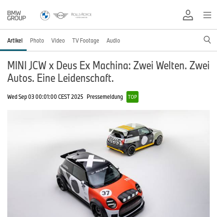
Artikel
Photo
Video
TV Footage
Audio
MINI JCW x Deus Ex Machina: Zwei Welten. Zwei
Autos. Eine Leidenschaft.
Wed Sep 03 00:01:00 CEST 2025
Pressemeldung
TOP