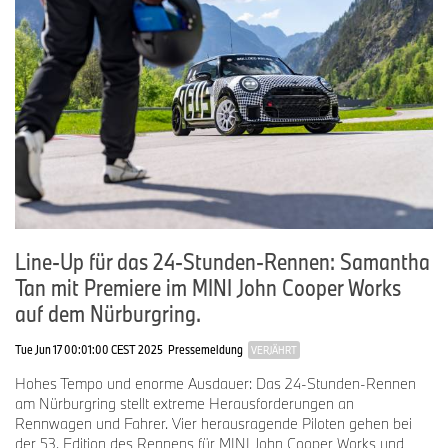
Line-Up für das 24-Stunden-Rennen: Samantha
Tan mit Premiere im MINI John Cooper Works
auf dem Nürburgring.
Tue Jun 17 00:01:00 CEST 2025
Pressemeldung
VERJÄHRT
Hohes Tempo und enorme Ausdauer: Das 24-Stunden-Rennen
am Nürburgring stellt extreme Herausforderungen an
Rennwagen und Fahrer. Vier herausragende Piloten gehen bei
der 53. Edition des Rennens für MINI John Cooper Works und