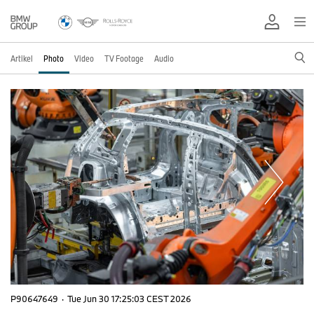
Artikel
Photo
Video
TV Footage
Audio
P90647649
·
Tue Jun 30 17:25:03 CEST 2026