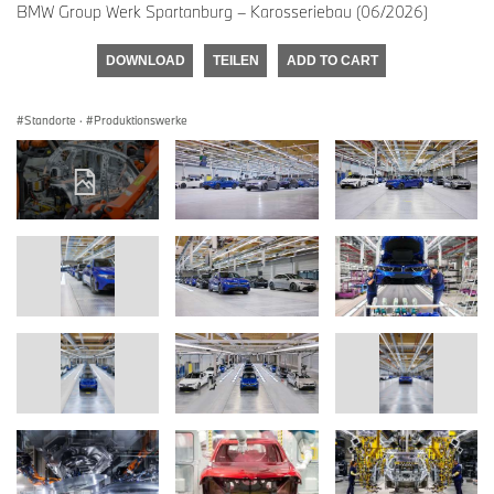
BMW Group Werk Spartanburg – Karosseriebau (06/2026)
DOWNLOAD
TEILEN
ADD TO CART
Standorte
·
Produktionswerke