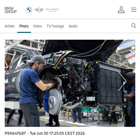
Artikel
Photo
Video
TV Footage
Audio
P90647687
·
Tue Jun 30 17:25:05 CEST 2026