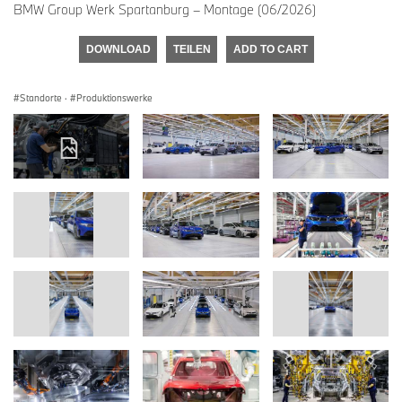
BMW Group Werk Spartanburg – Montage (06/2026)
DOWNLOAD
TEILEN
ADD TO CART
Standorte
·
Produktionswerke