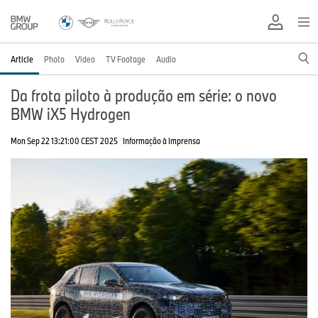
Article
Photo
Video
TV Footage
Audio
Da frota piloto à produção em série: o novo
BMW iX5 Hydrogen
Mon Sep 22 13:21:00 CEST 2025
Informação à Imprensa