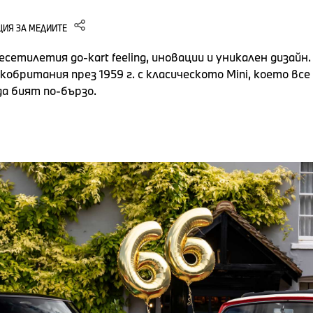
ИЯ ЗА МЕДИИТЕ
есетилетия go-kart feeling, иновации и уникален дизай
кобритания през 1959 г. с класическото Mini, което вс
а бият по-бързо.