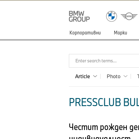
Корпоративни
Марки
Enter search terms...
Article
Photo
PRESSCLUB BUL
Честит рожден ден
индивидуалност