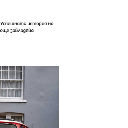
н. Успешната история на
е още завладява