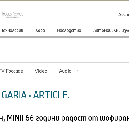
Дост
Технологии
Хора
Наследство
Автомобилни изл
TV Footage
Video
Audio
GARIA · ARTICLE.
, MINI! 66 години радост от шофира