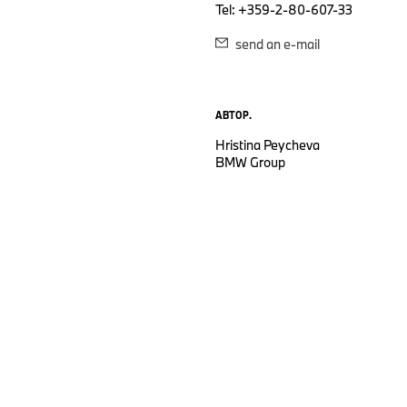
Tel: +359-2-80-607-33
send an e-mail
АВТОР.
Hristina Peycheva
BMW Group