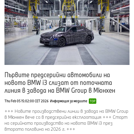
Първите предсерийни автомобили на
новото BMW i3 слизат от поточната
линия в завода на BMW Group в Мюнхен
Thu Feb 05 15:02:00 CET 2026
Информация за медиите
TOP
+++ Новите производствени линии в завода на BMW Group
в Мюнхен вече са в предсерийна експлоатация +++ Старт
на серийното производство на новото BMW i3 през
втората половина на 2026 г. +++