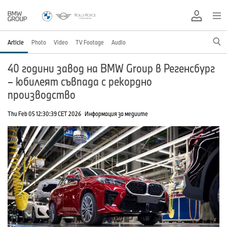
Article
Photo
Video
TV Footage
Audio
40 години завод на BMW Group в Регенсбург
– юбилеят съвпада с рекордно
производство
Thu Feb 05 12:30:39 CET 2026
Информация за медиите