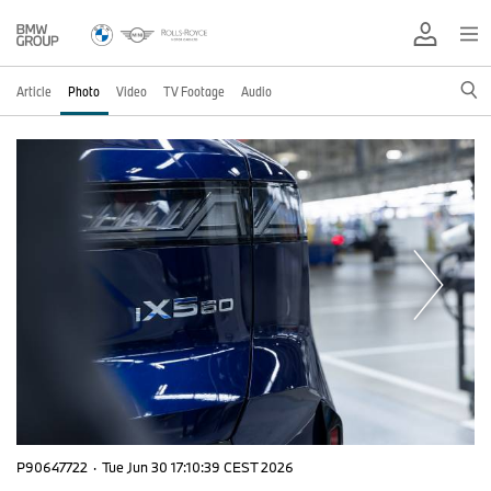
Article
Photo
Video
TV Footage
Audio
P90647722
·
Tue Jun 30 17:10:39 CEST 2026