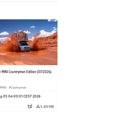
 MINI Countryman Edition (07/2026).
MINI
·
Countryman
g 05 04:00:01 CEST 2026
5.89 MB