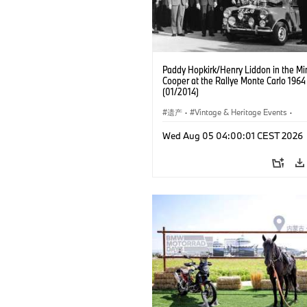
Paddy Hopkirk/Henry Liddon in the Mi
Cooper at the Rallye Monte Carlo 1964
(01/2014)
遗产
·
Vintage & Heritage Events
·
MINI品牌历史
Wed Aug 05 04:00:01 CEST 2026