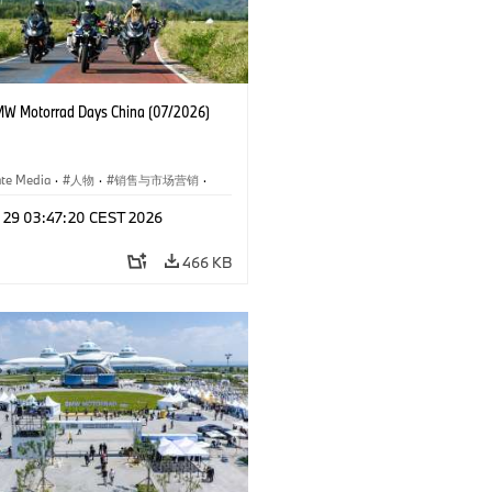
W Motorrad Days China (07/2026)
ate Media
·
人物
·
销售与市场营销
·
闻
·
企业事件
l 29 03:47:20 CEST 2026
466 KB