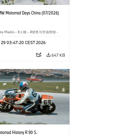
W Motorrad Days China (07/2026)
ate Media
·
人物
·
销售与市场营销
·
闻
·
企业事件
l 29 03:47:20 CEST 2026
647 KB
orrad History R 90 S.