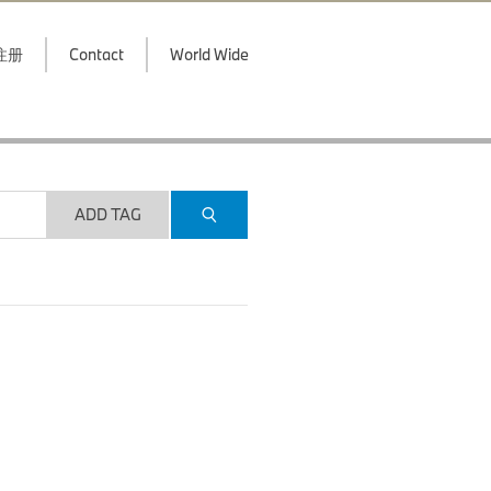
注册
Contact
World Wide
ADD TAG