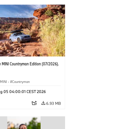
 MINI Countryman Edition (07/2026).
MINI
·
Countryman
g 05 04:00:01 CEST 2026
6.93 MB