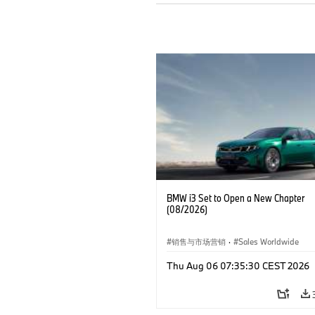
BMW i3 Set to Open a New Chapter
(08/2026)
销售与市场营销
·
Sales Worldwide
Thu Aug 06 07:35:30 CEST 2026