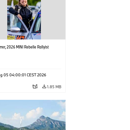
rrer, 2026 MINI Rebelle Rallyist
g 05 04:00:01 CEST 2026
1.85 MB