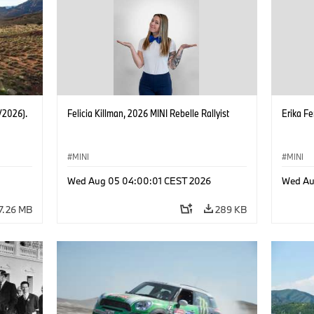
/2026).
Felicia Killman, 2026 MINI Rebelle Rallyist
Erika Fe
MINI
MINI
Wed Aug 05 04:00:01 CEST 2026
Wed Au
7.26 MB
289 KB