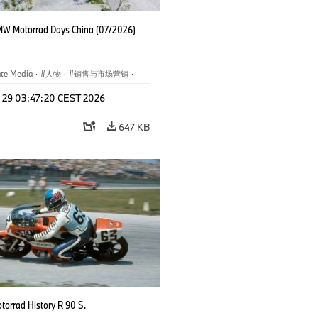
W Motorrad Days China (07/2026)
ate Media
·
人物
·
销售与市场营销
·
闻
·
企业事件
l 29 03:47:20 CEST 2026
647 KB
orrad History R 90 S.