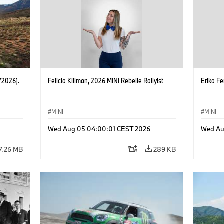
/2026).
Felicia Killman, 2026 MINI Rebelle Rallyist
Erika Fe
MINI
MINI
Wed Aug 05 04:00:01 CEST 2026
Wed Au
7.26 MB
289 KB