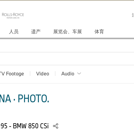
人员
遗产
展览会、车展
体育
TV Footage
Video
Audio
NA · PHOTO.
1995 - BMW 850 CSi