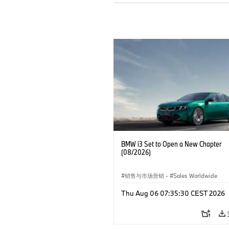
BMW i3 Set to Open a New Chapter
(08/2026)
销售与市场营销
·
Sales Worldwide
Thu Aug 06 07:35:30 CEST 2026