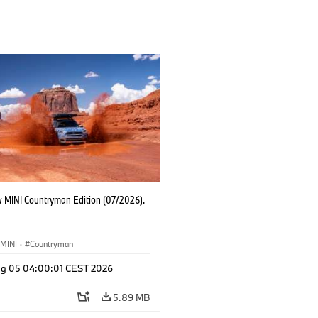
 MINI Countryman Edition (07/2026).
MINI
·
Countryman
g 05 04:00:01 CEST 2026
5.89 MB