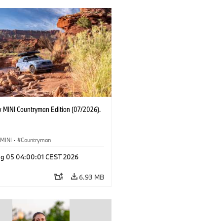
 MINI Countryman Edition (07/2026).
MINI
·
Countryman
g 05 04:00:01 CEST 2026
6.93 MB