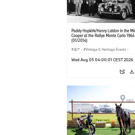
Paddy Hopkirk/Henry Liddon in the Mi
Cooper at the Rallye Monte Carlo 1964
(01/2014)
遗产
·
Vintage & Heritage Events
·
MINI品牌历史
Wed Aug 05 04:00:01 CEST 2026