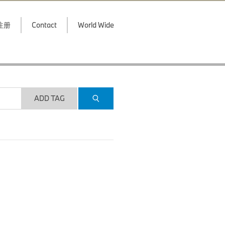
注册
Contact
World Wide
ADD TAG