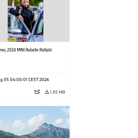
rrer, 2026 MINI Rebelle Rallyist
g 05 04:00:01 CEST 2026
1.85 MB