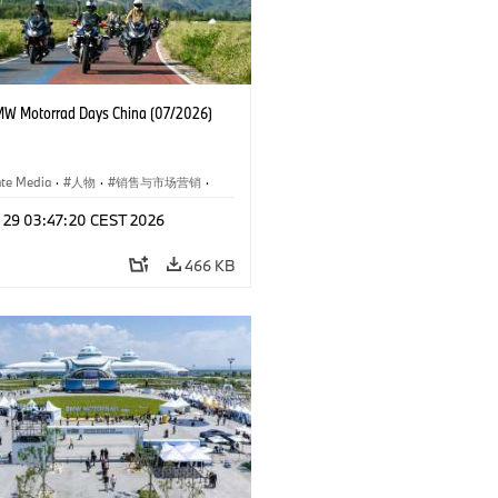
W Motorrad Days China (07/2026)
ate Media
·
人物
·
销售与市场营销
·
闻
·
企业事件
l 29 03:47:20 CEST 2026
466 KB