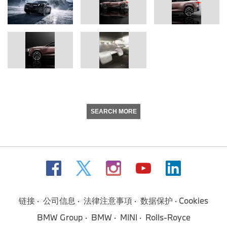
SEARCH MORE
链接
公司信息
法律注意事項
数据保护
Cookies
BMW Group
BMW
MINI
Rolls-Royce