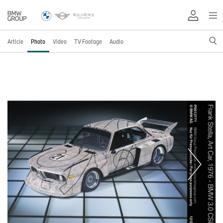
Article
Photo
Video
TV Footage
Audio