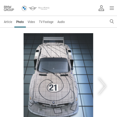
Article
Photo
Video
TV Footage
Audio