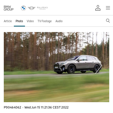
Article
Photo
Video
TV Footage
Audio
P90464062
·
Wed Jun 15 11:21:36 CEST 2022