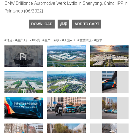
BMW Brilliance Automotive Werk Lydia in Shenyang, China: IPP in
Paintshop (06/2022)
DOWNLOAD
共享
ADD TO CART
地点
·
生产工厂
·
环境
·
生产、回收
·
工业4.0
·
智慧物流
·
技术