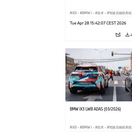
iX3
·
BMW i
·
技术
·
驾驶员辅助系统
Tue Apr 28 15:42:07 CEST 2026
BMW iX3 LWB ADAS (03/2026)
iX3
·
BMW i
·
技术
·
驾驶员辅助系统