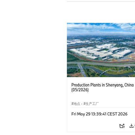
Production Plants in Shenyang, China
(05/2026)
地点
·
生产工厂
Fri May 29 13:39:41 CEST 2026