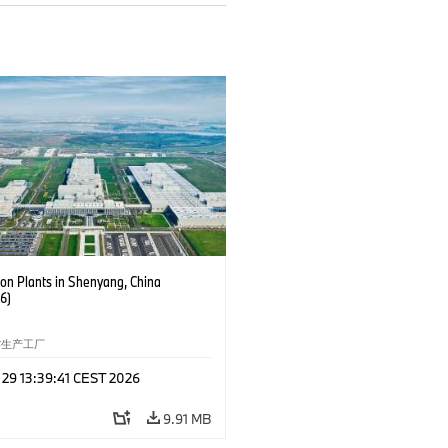
ion Plants in Shenyang, China
6)
生产工厂
 29 13:39:41 CEST 2026
9.91 MB