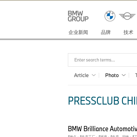
企业新闻
品牌
技术
Enter search terms...
Article
Photo
PRESSCLUB CHI
BMW Brilliance Automotiv
地点
·
生产工厂
·
环境
·
生产、回收
·
工