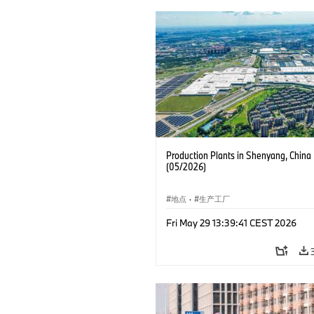
Production Plants in Shenyang, China
(05/2026)
地点
·
生产工厂
Fri May 29 13:39:41 CEST 2026