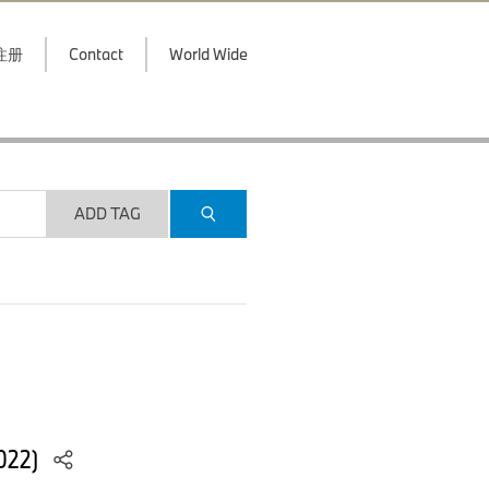
注册
Contact
World Wide
ADD TAG
2022)