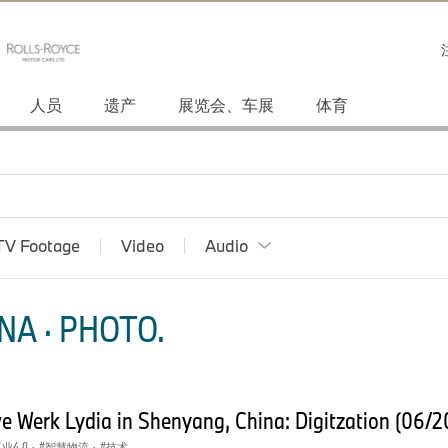
人员
遗产
展览会、车展
体育
TV Footage
Video
Audio
NA · PHOTO.
e Werk Lydia in Shenyang, China: Digitzation (06/
业4.0
·
智慧物流
·
技术