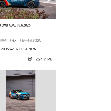
3 LWB ADAS (03/2026)
BMW i
·
技术
·
驾驶员辅助系统
r 28 15:42:07 CEST 2026
4.91 MB