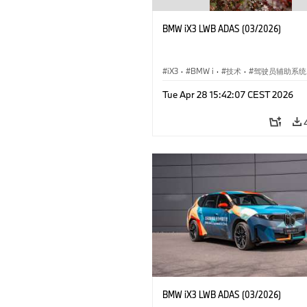
BMW iX3 LWB ADAS (03/2026)
iX3
·
BMW i
·
技术
·
驾驶员辅助系统
Tue Apr 28 15:42:07 CEST 2026
BMW iX3 LWB ADAS (03/2026)