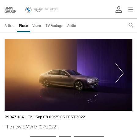
Article
Photo
Video
TV Footage
Audio
P90471164
·
Thu Sep 08 09:25:05 CEST 2022
The new BMW i7 (07/2022)