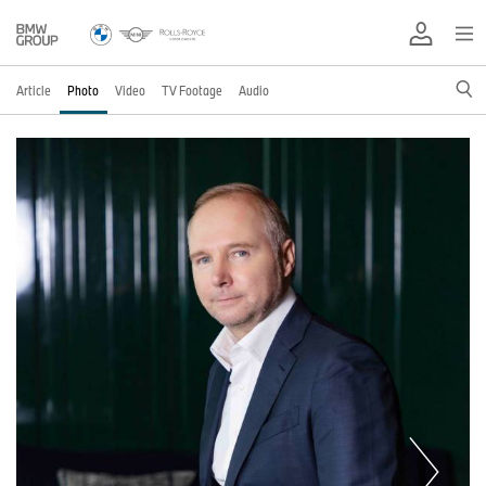
Article
Photo
Video
TV Footage
Audio