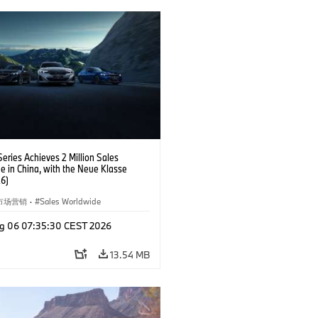
eries Achieves 2 Million Sales
e in China, with the Neue Klasse
6)
市场营销
·
Sales Worldwide
g 06 07:35:30 CEST 2026
13.54 MB