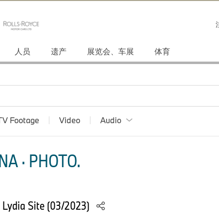
人员
遗产
展览会、车展
体育
TV Footage
Video
Audio
NA · PHOTO.
i Lydia Site (03/2023)