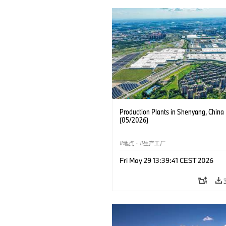
Production Plants in Shenyang, China
(05/2026)
地点
·
生产工厂
Fri May 29 13:39:41 CEST 2026