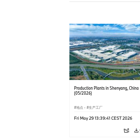
Production Plants in Shenyang, China
(05/2026)
地点
·
生产工厂
Fri May 29 13:39:41 CEST 2026