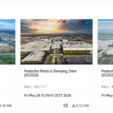
Production Plants in Shenyang, China
Product
(05/2026)
(05/202
地点
·
生产工厂
地点
·
Fri May 29 13:39:41 CEST 2026
Fri May
5.18 MB
3.52 MB