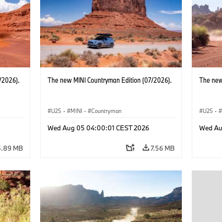
/2026).
The new MINI Countryman Edition (07/2026).
The new
U25
·
MINI
·
Countryman
U25
·
Wed Aug 05 04:00:01 CEST 2026
Wed Au
5.89 MB
7.56 MB