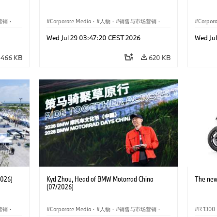
营销
·
Corporate Media
·
人物
·
销售与市场营销
·
Corpor
企业新闻
·
企业事件
企业新
Wed Jul 29 03:47:20 CEST 2026
Wed Ju
466 KB
620 KB
2026)
Kyd Zhou, Head of BMW Motorrad China
The new
(07/2026)
营销
·
Corporate Media
·
人物
·
销售与市场营销
·
R 1300