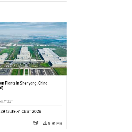
ion Plants in Shenyang, China
6)
生产工厂
 29 13:39:41 CEST 2026
9.91 MB