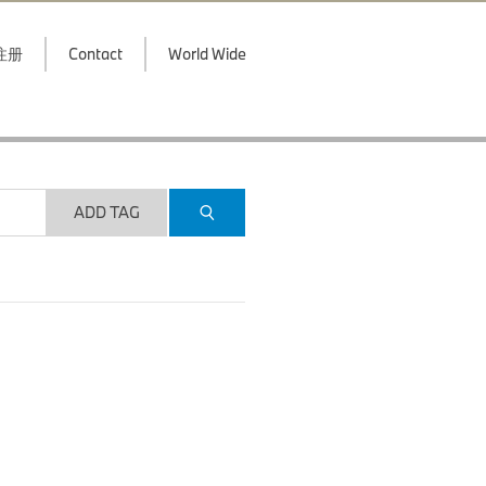
注册
Contact
World Wide
ADD TAG