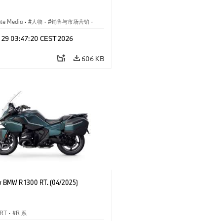
ate Media
·
人物
·
销售与市场营销
·
闻
·
企业事件
l 29 03:47:20 CEST 2026
606 KB
 BMW R 1300 RT. (04/2025)
 RT
·
R 系