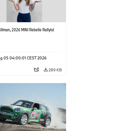
Killman, 2026 MINI Rebelle Rallyist
g 05 04:00:01 CEST 2026
289 KB