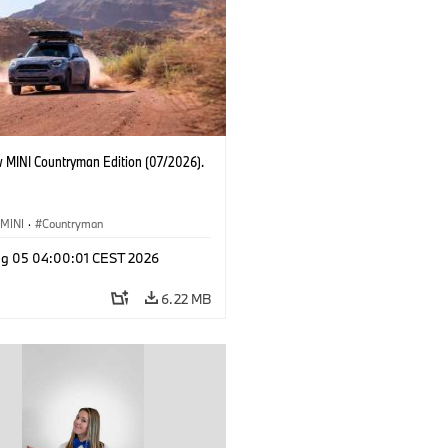
 MINI Countryman Edition (07/2026).
MINI
·
Countryman
g 05 04:00:01 CEST 2026
6.22 MB