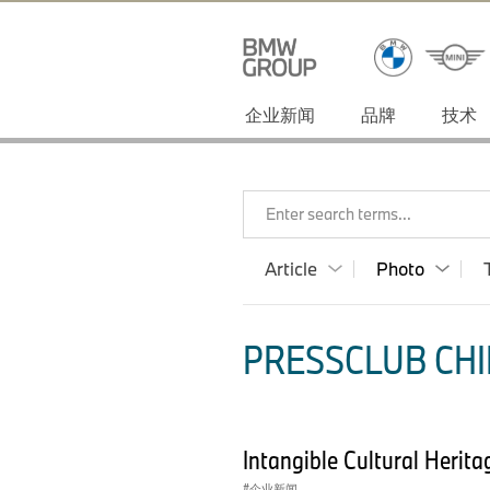
企业新闻
品牌
技术
Enter search terms...
Article
Photo
PRESSCLUB CHI
Intangible Cultural Herit
企业新闻