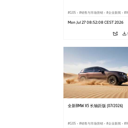
G05
·
销售与市场营销
·
企业新闻
·
X
Mon Jul 27 08:52:08 CEST 2026
全新BMW X5 长轴距版 (07/2026)
G05
·
销售与市场营销
·
企业新闻
·
X