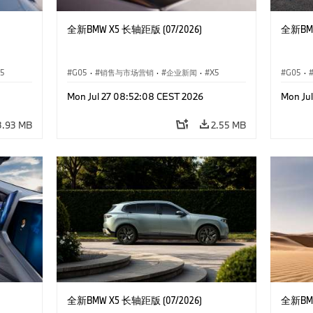
全新BMW X5 长轴距版 (07/2026)
全新BMW
5
G05
·
销售与市场营销
·
企业新闻
·
X5
G05
·
Mon Jul 27 08:52:08 CEST 2026
Mon Ju
3.93 MB
2.55 MB
全新BMW X5 长轴距版 (07/2026)
全新BMW