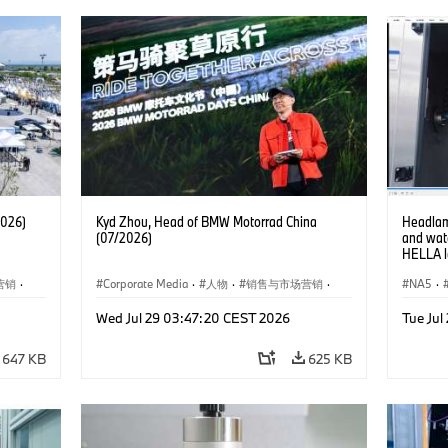
2026)
Kyd Zhou, Head of BMW Motorrad China
Headlam
(07/2026)
and wate
HELLA l
营销
·
Corporate Media
·
人物
·
销售与市场营销
·
NA5
·
企业新闻
·
企业事件
企业新
Wed Jul 29 03:47:20 CEST 2026
Tue Ju
647 KB
625 KB