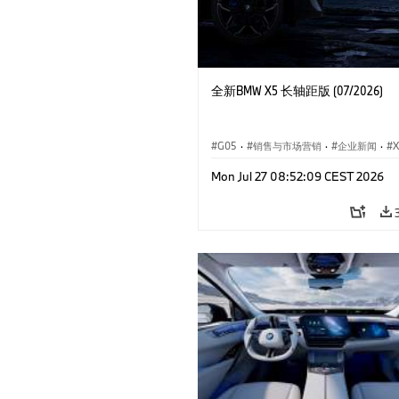
全新BMW X5 长轴距版 (07/2026)
G05
·
销售与市场营销
·
企业新闻
·
X
Mon Jul 27 08:52:09 CEST 2026