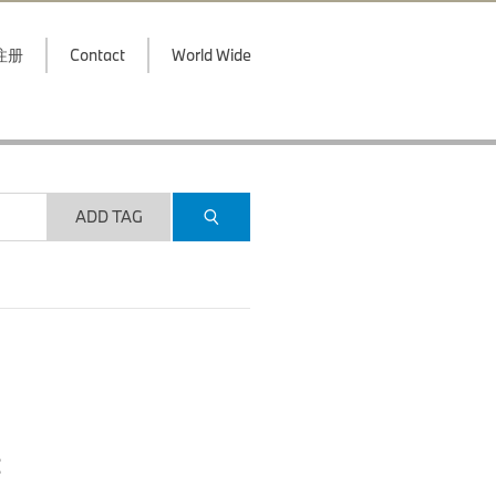
注册
Contact
World Wide
ADD TAG