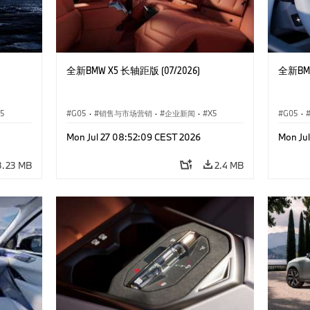
全新BMW X5 长轴距版 (07/2026)
全新BMW
5
G05
·
销售与市场营销
·
企业新闻
·
X5
G05
·
Mon Jul 27 08:52:09 CEST 2026
Mon Ju
3.23 MB
2.4 MB