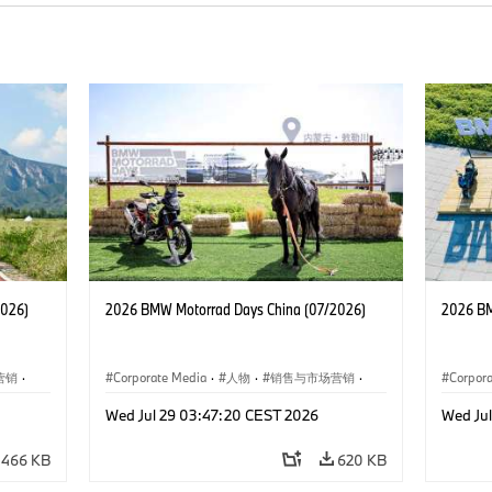
2026)
2026 BMW Motorrad Days China (07/2026)
2026 BM
营销
·
Corporate Media
·
人物
·
销售与市场营销
·
Corpor
企业新闻
·
企业事件
企业新
Wed Jul 29 03:47:20 CEST 2026
Wed Ju
466 KB
620 KB