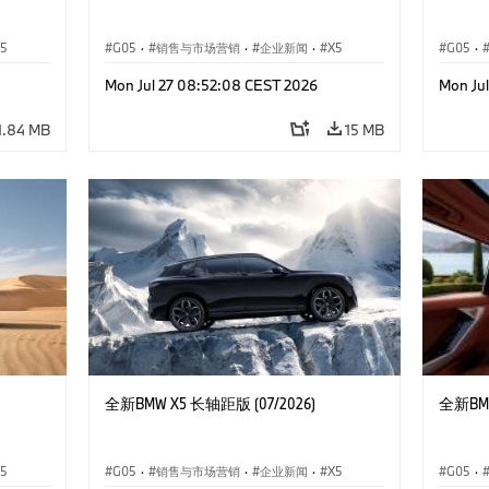
5
G05
·
销售与市场营销
·
企业新闻
·
X5
G05
·
Mon Jul 27 08:52:08 CEST 2026
Mon Ju
1.84 MB
15 MB
全新BMW X5 长轴距版 (07/2026)
全新BMW
5
G05
·
销售与市场营销
·
企业新闻
·
X5
G05
·