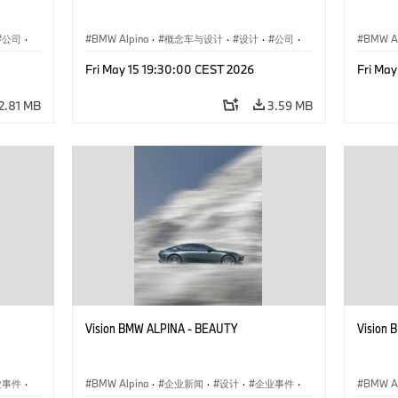
公司
·
BMW Alpina
·
概念车与设计
·
设计
·
公司
·
BMW Al
企业新闻
·
活动
概念车
Fri May 15 19:30:00 CEST 2026
Fri Ma
2.81 MB
3.59 MB
Vision BMW ALPINA - BEAUTY
Vision
业事件
·
BMW Alpina
·
企业新闻
·
设计
·
企业事件
·
BMW Al