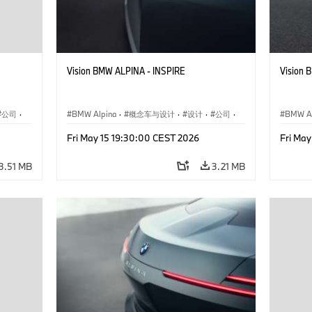
Vision BMW ALPINA - INSPIRE
Vision 
公司
·
BMW Alpina
·
概念车与设计
·
设计
·
公司
·
BMW Al
企业新闻
·
活动
企业新
Fri May 15 19:30:00 CEST 2026
Fri Ma
3.51 MB
3.21 MB