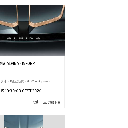
BMW ALPINA - INFORM
设计
·
企业新闻
·
BMW Alpina
·
概念车与设计
y 15 19:30:00 CEST 2026
793 KB