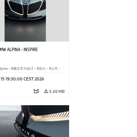
BMW ALPINA - INSPIRE
pina
·
概念车与设计
·
设计
·
公司
·
闻
·
活动
y 15 19:30:00 CEST 2026
3.69 MB