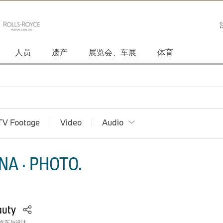
人员
遗产
展览会、车展
体育
TV Footage
Video
Audio
NA · PHOTO.
auty
念车与设计