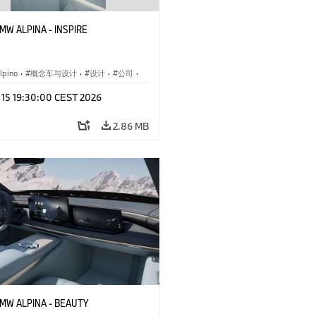
BMW ALPINA - INSPIRE
pina
·
概念车与设计
·
设计
·
公司
·
闻
·
活动
y 15 19:30:00 CEST 2026
2.86 MB
 BMW ALPINA - BEAUTY