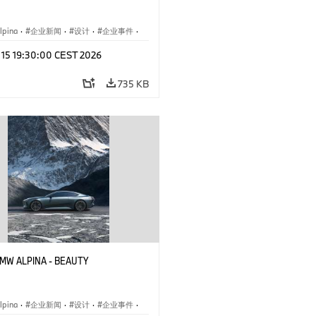
pina
·
企业新闻
·
设计
·
企业事件
·
与设计
y 15 19:30:00 CEST 2026
735 KB
 BMW ALPINA - BEAUTY
pina
·
企业新闻
·
设计
·
企业事件
·