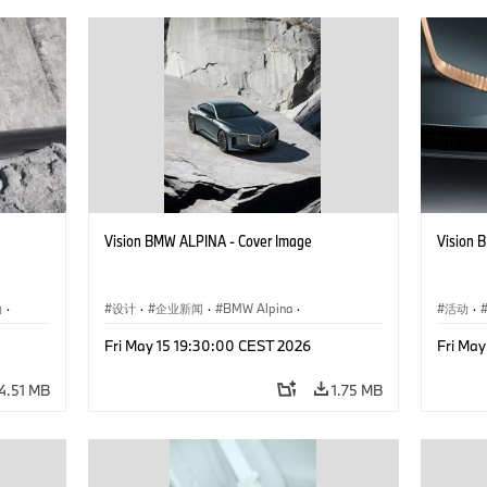
Vision BMW ALPINA - Cover Image
Vision 
动
·
设计
·
企业新闻
·
BMW Alpina
·
活动
·
概念车与设计
·
活动
Fri May 15 19:30:00 CEST 2026
Fri Ma
4.51 MB
1.75 MB