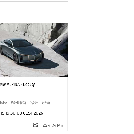
BMW ALPINA - Beauty
pina
·
企业新闻
·
设计
·
活动
·
与设计
y 15 19:30:00 CEST 2026
4.24 MB