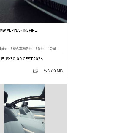
BMW ALPINA - INSPIRE
pina
·
概念车与设计
·
设计
·
公司
·
闻
·
活动
y 15 19:30:00 CEST 2026
3.69 MB