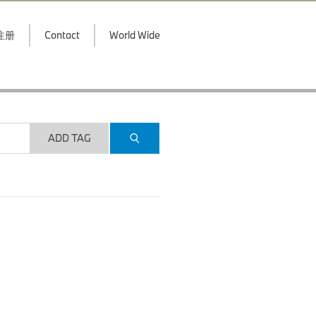
注册
Contact
World Wide
ADD TAG