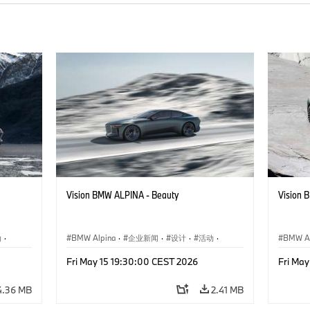
Vision BMW ALPINA - Beauty
Vision 
动
·
BMW Alpina
·
企业新闻
·
设计
·
活动
·
BMW Al
概念车与设计
概念车
Fri May 15 19:30:00 CEST 2026
Fri Ma
4.36 MB
2.41 MB