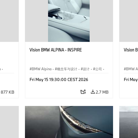
Vision BMW ALPINA - INSPIRE
Vision 
a
·
BMW Alpina
·
概念车与设计
·
设计
·
公司
·
BMW Al
企业新闻
·
活动
企业新
Fri May 15 19:30:00 CEST 2026
Fri Ma
877 KB
2.7 MB