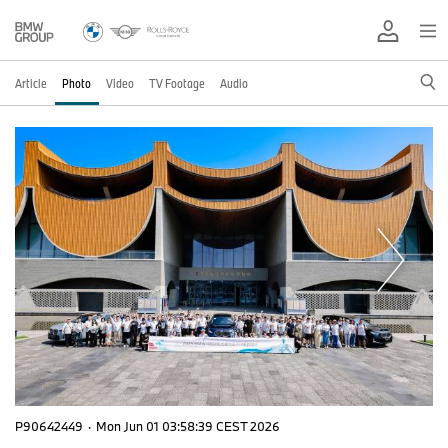
Article
Photo
Video
TV Footage
Audio
P90642449
·
Mon Jun 01 03:58:39 CEST 2026