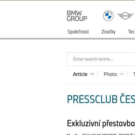
Společnost
Značky
Tec
Enter search terms...
Article
Photo
PRESSCLUB ČES
Exkluzivní přestavb