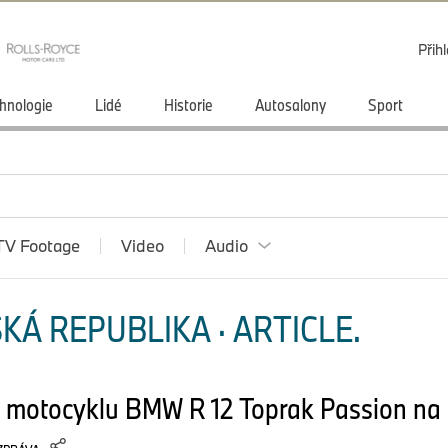
Přihl
hnologie
Lidé
Historie
Autosalony
Sport
TV Footage
Video
Audio
KÁ REPUBLIKA · ARTICLE.
a motocyklu BMW R 12 Toprak Passion na 