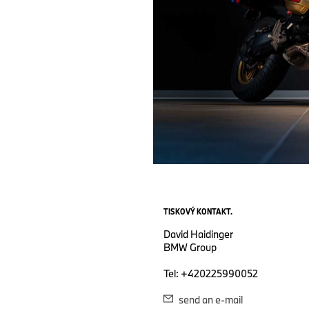
TISKOVÝ KONTAKT.
David Haidinger
BMW Group
Tel: +420225990052
send an e-mail