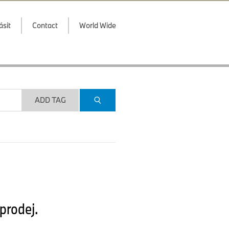
ásit
Contact
World Wide
ADD TAG
prodej.