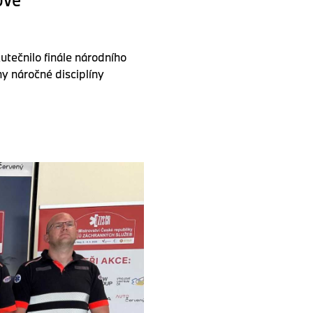
ečnilo finále národního
y náročné disciplíny