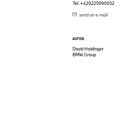
Tel: +420225990052
send an e-mail
AUTOR.
David Haidinger
BMW Group