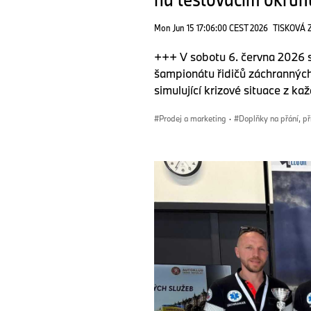
Mon Jun 15 17:06:00 CEST 2026
TISKOVÁ 
+++ V sobotu 6. června 2026 
šampionátu řidičů záchranných
simulující krizové situace z k
Prodej a marketing
·
Doplňky na přání, př