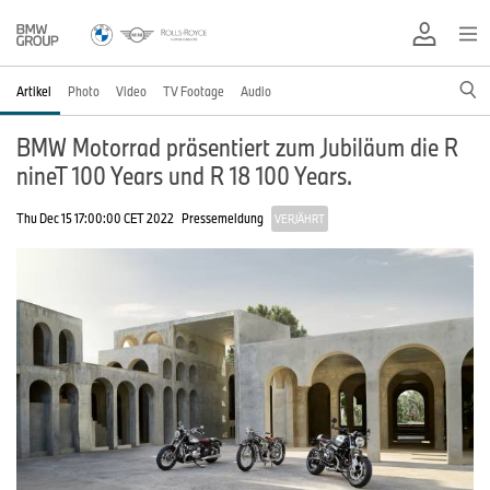
Artikel
Photo
Video
TV Footage
Audio
BMW Motorrad präsentiert zum Jubiläum die R
nineT 100 Years und R 18 100 Years.
Thu Dec 15 17:00:00 CET 2022
Pressemeldung
VERJÄHRT