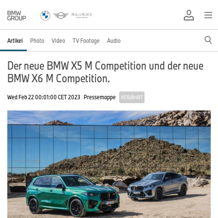
Artikel
Photo
Video
TV Footage
Audio
Der neue BMW X5 M Competition und der neue
BMW X6 M Competition.
Wed Feb 22 00:01:00 CET 2023
Pressemappe
VERJÄHRT