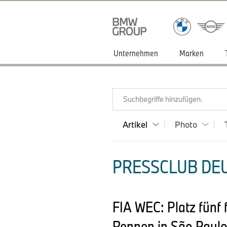
Unternehmen
Marken
Suchbegriffe hinzufügen.
Artikel
Photo
PRESSCLUB DEU
FIA WEC: Platz fünf
Rennen in São Paulo