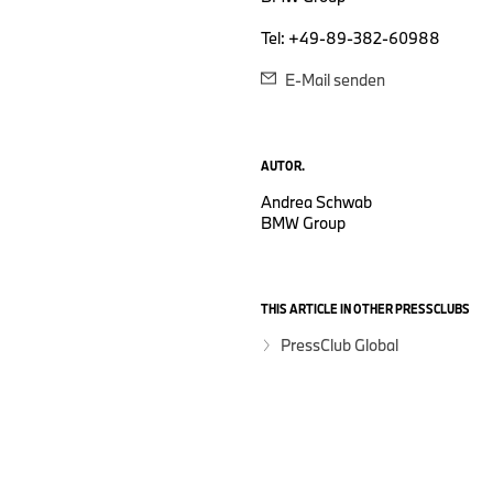
Tel: +49-89-382-60988
E-Mail senden
AUTOR.
Andrea Schwab
BMW Group
THIS ARTICLE IN OTHER PRESSCLUBS
PressClub Global