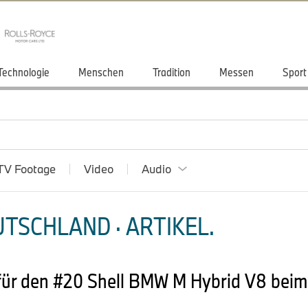
Technologie
Menschen
Tradition
Messen
Sport
TV Footage
Video
Audio
TSCHLAND · ARTIKEL.
 für den #20 Shell BMW M Hybrid V8 bei
.