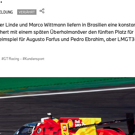
ELDUNG
VERJÄHRT
r Linde und Marco Wittmann liefern in Brasilien eine konstan
chert mit einem späten Überholmanöver den fünften Platz fü
eimspiel für Augusto Farfus und Pedro Ebrahim, aber LMGT
·
GT Racing
·
Kundensport