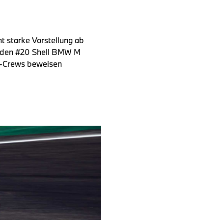
t starke Vorstellung ab
r den #20 Shell BMW M
3-Crews beweisen