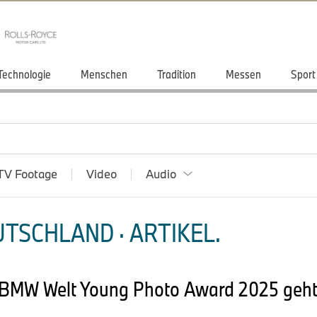
Technologie
Menschen
Tradition
Messen
Sport
TV Footage
Video
Audio
TSCHLAND · ARTIKEL.
t: BMW Welt Young Photo Award 2025 geht