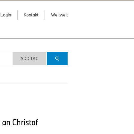
Login
Kontakt
Weltweit
ADD TAG
 an Christof