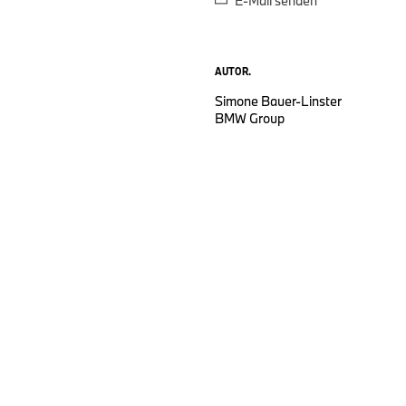
E-Mail senden
AUTOR.
Simone Bauer-Linster
BMW Group