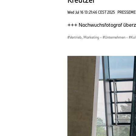
Wed Jul 16 13:21:46 CEST 2025
PRESSEME
+++ Nachwuchsfotograf überze
Vertrieb, Marketing
·
Unternehmen
·
Ku