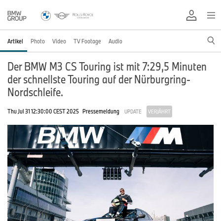
Artikel
Photo
Video
TV Footage
Audio
Der BMW M3 CS Touring ist mit 7:29,5 Minuten
der schnellste Touring auf der Nürburgring-
Nordschleife.
Thu Jul 31 12:30:00 CEST 2025
Pressemeldung
UPDATE
VERJÄHRT