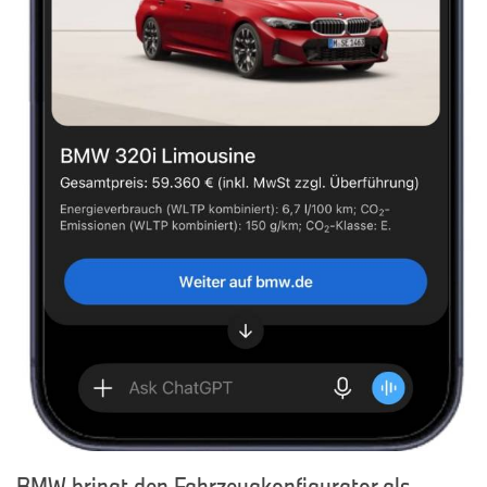
BMW bringt den Fahrzeugkonfigurator als