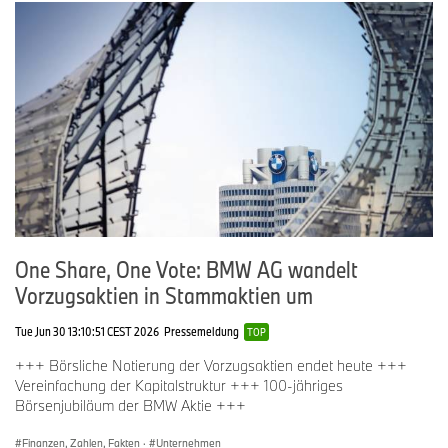
One Share, One Vote: BMW AG wandelt
Vorzugsaktien in Stammaktien um
Tue Jun 30 13:10:51 CEST 2026
Pressemeldung
TOP
+++ Börsliche Notierung der Vorzugsaktien endet heute +++
Vereinfachung der Kapitalstruktur +++ 100-jähriges
Börsenjubiläum der BMW Aktie +++
Finanzen, Zahlen, Fakten
·
Unternehmen