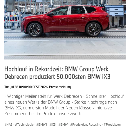
Hochlauf in Rekordzeit: BMW Group Werk
Debrecen produziert 50.000sten BMW iX3
Tue Jul 28 10:00:00 CEST 2026
Pressemeldung
- Wichtiger Meilenstein für Werk Debrecen - Schnellster Hochlauf
eines neuen Werks der BMW Group - Starke Nachfrage nach
BMW iX3, dem ersten Modell der Neuen Klasse - Intensive
Zusammenarbeit im Produktionsnetzwerk
NA5
·
Technologie
·
BMW i
·
iX3
·
BMW
·
Produktion, Recycling
·
Produktion