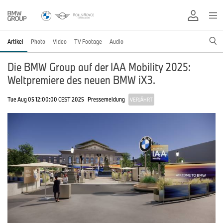
Artikel
Photo
Video
TV Footage
Audio
Die BMW Group auf der IAA Mobility 2025:
Weltpremiere des neuen BMW iX3.
Tue Aug 05 12:00:00 CEST 2025
Pressemeldung
VERJÄHRT