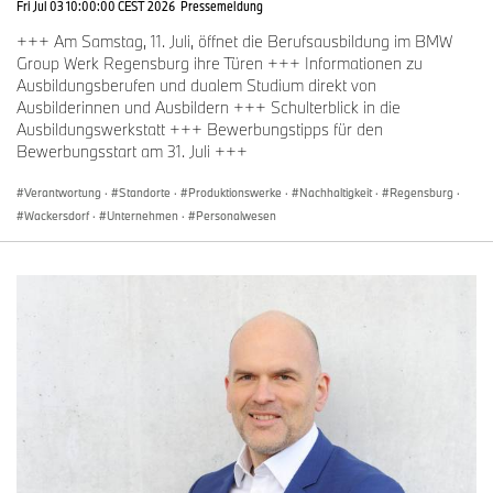
Fri Jul 03 10:00:00 CEST 2026
Pressemeldung
+++ Am Samstag, 11. Juli, öffnet die Berufsausbildung im BMW
Group Werk Regensburg ihre Türen +++ Informationen zu
Ausbildungsberufen und dualem Studium direkt von
Ausbilderinnen und Ausbildern +++ Schulterblick in die
Ausbildungswerkstatt +++ Bewerbungstipps für den
Bewerbungsstart am 31. Juli +++
Verantwortung
·
Standorte
·
Produktionswerke
·
Nachhaltigkeit
·
Regensburg
·
Wackersdorf
·
Unternehmen
·
Personalwesen