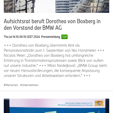
Aufsichtsrat beruft Dorothea von Boxberg in
den Vorstand der BMW AG
Thu Jul 16 10:30:10 CEST 2026
Pressemeldung
TOP
+++ Dorothea von Boxberg übernimmt Amt als
Personalvorständin zum 1. September von Ilka Horstmeier +++
Nicolas Peter: „Dorothea von Boxberg hat umfangreiche
Erfahrung in Transformationsprozessen sowie Blick von außen
auf unsere Industrie.“ +++ Milan Nedeljković: „BMW Group steht
vor neuen Herausforderungen, die konsequente Anpassung
unserer Strukturen und Arbeitsweisen erfordern.“ +++
Menschen
·
Unternehmen