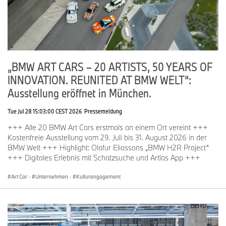
„BMW ART CARS – 20 ARTISTS, 50 YEARS OF
INNOVATION. REUNITED AT BMW WELT“:
Ausstellung eröffnet in München.
Tue Jul 28 15:03:00 CEST 2026
Pressemeldung
+++ Alle 20 BMW Art Cars erstmals an einem Ort vereint +++
Kostenfreie Ausstellung vom 29. Juli bis 31. August 2026 in der
BMW Welt +++ Highlight: Olafur Eliassons „BMW H2R Project“
+++ Digitales Erlebnis mit Schatzsuche und Artlas App +++
Art Car
·
Unternehmen
·
Kulturengagement