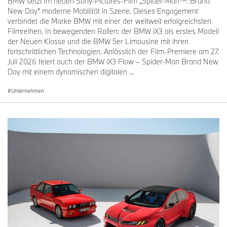
BMW setzt im neuen Sony-Pictures-Film „Spider-Man™: Brand
New Day“ moderne Mobilität in Szene. Dieses Engagement
verbindet die Marke BMW mit einer der weltweit erfolgreichsten
Filmreihen. In bewegenden Rollen: der BMW iX3 als erstes Modell
der Neuen Klasse und die BMW 5er Limousine mit ihren
fortschrittlichen Technologien. Anlässlich der Film-Premiere am 27.
Juli 2026 feiert auch der BMW iX3 Flow – Spider-Man Brand New
Day mit einem dynamischen digitalen ...
Unternehmen