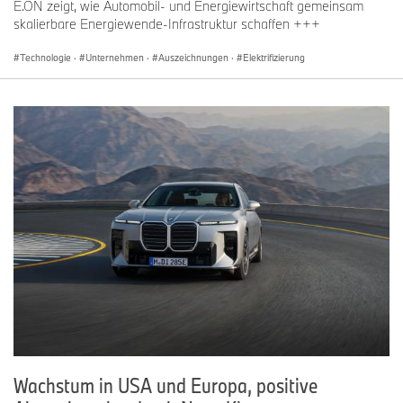
E.ON zeigt, wie Automobil- und Energiewirtschaft gemeinsam
skalierbare Energiewende-Infrastruktur schaffen +++
Technologie
·
Unternehmen
·
Auszeichnungen
·
Elektrifizierung
Wachstum in USA und Europa, positive