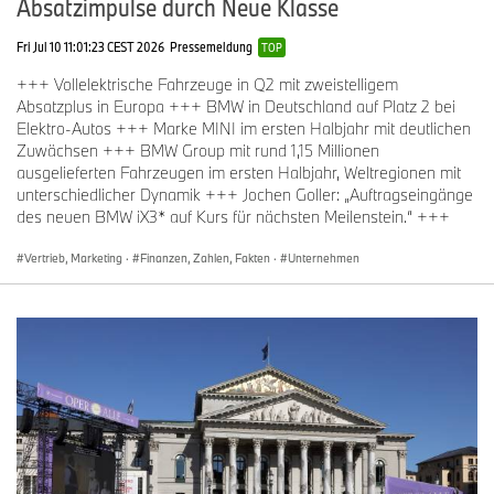
Absatzimpulse durch Neue Klasse
Fri Jul 10 11:01:23 CEST 2026
Pressemeldung
TOP
+++ Vollelektrische Fahrzeuge in Q2 mit zweistelligem
Absatzplus in Europa +++ BMW in Deutschland auf Platz 2 bei
Elektro-Autos +++ Marke MINI im ersten Halbjahr mit deutlichen
Zuwächsen +++ BMW Group mit rund 1,15 Millionen
ausgelieferten Fahrzeugen im ersten Halbjahr, Weltregionen mit
unterschiedlicher Dynamik +++ Jochen Goller: „Auftragseingänge
des neuen BMW iX3* auf Kurs für nächsten Meilenstein.“ +++
Vertrieb, Marketing
·
Finanzen, Zahlen, Fakten
·
Unternehmen