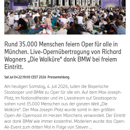
Rund 35.000 Menschen feiern Oper für alle in
München. Live-Opernübertragung von Richard
Wagners „Die Walküre“ dank BMW bei freiem
Eintritt.
Sat Jul 04 22:19:00 CEST 2026
Pressemeldung
Am heutigen Samstag, 4. Juli 2026, luden die Bayerische
Staatsoper und BMW zu Oper für alle ein. Auf dem Max-Joseph-
Platz, im Nationaltheater und im Livestream auf Staatsoper.tv
sahen rund 35.000 Menschen aus der ganzen Welt „Die
Walküre“. Der Max-Joseph-Platz wurde somit in den größten
Open-Air-Opernsaal im Herzen Münchens verwandelt. Der Eintritt
war dank BMW wie immer kostenfrei. Moderiert wurde das Open-
Air-Event zum dritten Mal in Folge von Steven ...