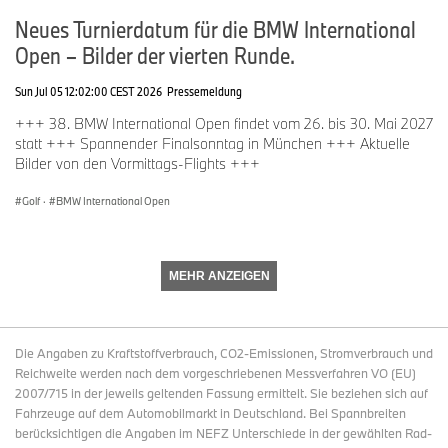
Neues Turnierdatum für die BMW International
Open – Bilder der vierten Runde.
Sun Jul 05 12:02:00 CEST 2026
Pressemeldung
+++ 38. BMW International Open findet vom 26. bis 30. Mai 2027
statt +++ Spannender Finalsonntag in München +++ Aktuelle
Bilder von den Vormittags-Flights +++
Golf
·
BMW International Open
MEHR ANZEIGEN
Die Angaben zu Kraftstoffverbrauch, CO2-Emissionen, Stromverbrauch und
Reichweite werden nach dem vorgeschriebenen Messverfahren VO (EU)
2007/715 in der jeweils geltenden Fassung ermittelt. Sie beziehen sich auf
Fahrzeuge auf dem Automobilmarkt in Deutschland. Bei Spannbreiten
berücksichtigen die Angaben im NEFZ Unterschiede in der gewählten Rad-