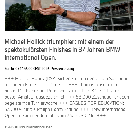
Michael Hollick triumphiert mit einem der
spektakulärsten Finishes in 37 Jahren BMW
International Open.
Sun Jul 05 17:46:00 CEST 2026
Pressemeldung
+++ Michael Hollick (RSA) sichert sich an der letzten Spielbahn
mit einem Eagle den Turniersieg +++ Thomas Rosenmüller
bester Deutscher auf Rang sechs +++ Finn Kölle (GER) als
bester Amateur ausgezeichnet +++ 58.000 Zuschauer erleben
begeisternde Turnierwoche +++ EAGLES FOR EDUCATION:
57.000 € für die Philipp Lahm Stiftung +++ BMW International
Open im kommenden Jahr vom 26. bis 30. Mai +++
Golf
·
BMW International Open