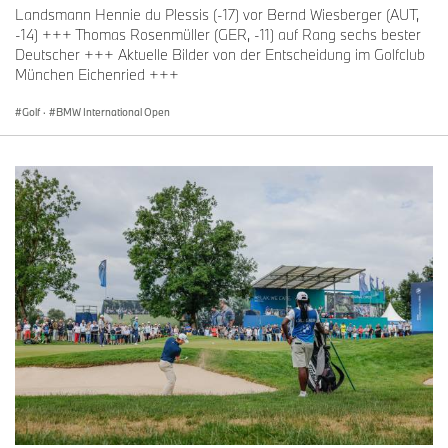
Landsmann Hennie du Plessis (-17) vor Bernd Wiesberger (AUT,
-14) +++ Thomas Rosenmüller (GER, -11) auf Rang sechs bester
Deutscher +++ Aktuelle Bilder von der Entscheidung im Golfclub
München Eichenried +++
Golf
·
BMW International Open