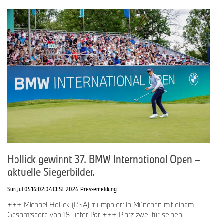
Hollick gewinnt 37. BMW International Open –
aktuelle Siegerbilder.
Sun Jul 05 16:02:04 CEST 2026
Pressemeldung
+++ Michael Hollick (RSA) triumphiert in München mit einem
Gesamtscore von 18 unter Par +++ Platz zwei für seinen