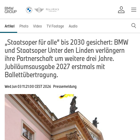
Artikel
Photo
Video
TV Footage
Audio
„Staatsoper für alle“ bis 2030 gesichert: BMW
und Staatsoper Unter den Linden verlängern
ihre Partnerschaft um weitere drei Jahre.
Jubiläumsausgabe 2027 erstmals mit
Ballettübertragung.
Wed Jun 03 11:21:00 CEST 2026
Pressemeldung