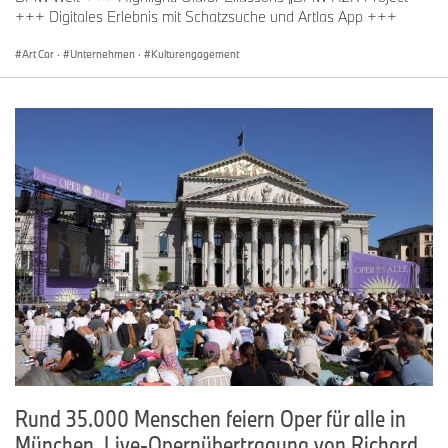
+++ Digitales Erlebnis mit Schatzsuche und Artlas App +++
Art Car
·
Unternehmen
·
Kulturengagement
Rund 35.000 Menschen feiern Oper für alle in
München. Live-Opernübertragung von Richard