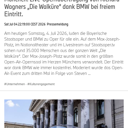
Wagners „Die Walküre“ dank BMW bei freiem
Eintritt.
Sat Jul 04 22:19:00 CEST 2026
Pressemeldung
Am heutigen Samstag, 4. Juli 2026, luden die Bayerische
Staatsoper und BMW zu Oper für alle ein. Auf dem Max-Joseph-
Platz, im Nationaltheater und im Livestream auf Staatsoper.tv
sahen rund 35.000 Menschen aus der ganzen Welt „Die
Walküre“. Der Max-Joseph-Platz wurde somit in den größten
Open-Air-Opernsaal im Herzen Münchens verwandelt. Der Eintritt
war dank BMW wie immer kostenfrei. Moderiert wurde das Open-
Air-Event zum dritten Mal in Folge von Steven ...
Unternehmen
·
Kulturengagement