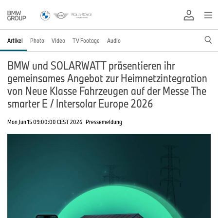
Artikel
Photo
Video
TV Footage
Audio
BMW und SOLARWATT präsentieren ihr
gemeinsames Angebot zur Heimnetzintegration
von Neue Klasse Fahrzeugen auf der Messe The
smarter E / Intersolar Europe 2026
Mon Jun 15 09:00:00 CEST 2026
Pressemeldung