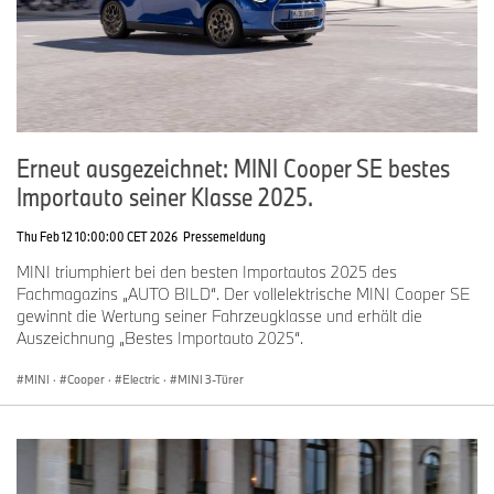
Erneut ausgezeichnet: MINI Cooper SE bestes
Importauto seiner Klasse 2025.
Thu Feb 12 10:00:00 CET 2026
Pressemeldung
MINI triumphiert bei den besten Importautos 2025 des
Fachmagazins „AUTO BILD“. Der vollelektrische MINI Cooper SE
gewinnt die Wertung seiner Fahrzeugklasse und erhält die
Auszeichnung „Bestes Importauto 2025“.
MINI
·
Cooper
·
Electric
·
MINI 3-Türer