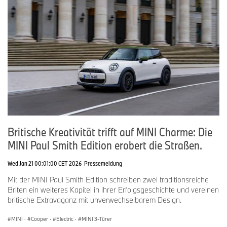
Britische Kreativität trifft auf MINI Charme: Die
MINI Paul Smith Edition erobert die Straßen.
Wed Jan 21 00:01:00 CET 2026
Pressemeldung
Mit der MINI Paul Smith Edition schreiben zwei traditionsreiche
Briten ein weiteres Kapitel in ihrer Erfolgsgeschichte und vereinen
britische Extravaganz mit unverwechselbarem Design.
MINI
·
Cooper
·
Electric
·
MINI 3-Türer