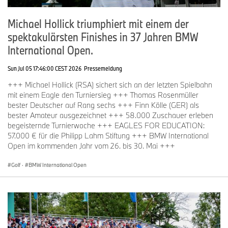
Michael Hollick triumphiert mit einem der
spektakulärsten Finishes in 37 Jahren BMW
International Open.
Sun Jul 05 17:46:00 CEST 2026
Pressemeldung
+++ Michael Hollick (RSA) sichert sich an der letzten Spielbahn
mit einem Eagle den Turniersieg +++ Thomas Rosenmüller
bester Deutscher auf Rang sechs +++ Finn Kölle (GER) als
bester Amateur ausgezeichnet +++ 58.000 Zuschauer erleben
begeisternde Turnierwoche +++ EAGLES FOR EDUCATION:
57.000 € für die Philipp Lahm Stiftung +++ BMW International
Open im kommenden Jahr vom 26. bis 30. Mai +++
Golf
·
BMW International Open