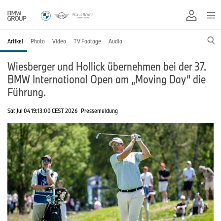
Artikel
Photo
Video
TV Footage
Audio
Wiesberger und Hollick übernehmen bei der 37.
BMW International Open am „Moving Day“ die
Führung.
Sat Jul 04 19:13:00 CEST 2026
Pressemeldung