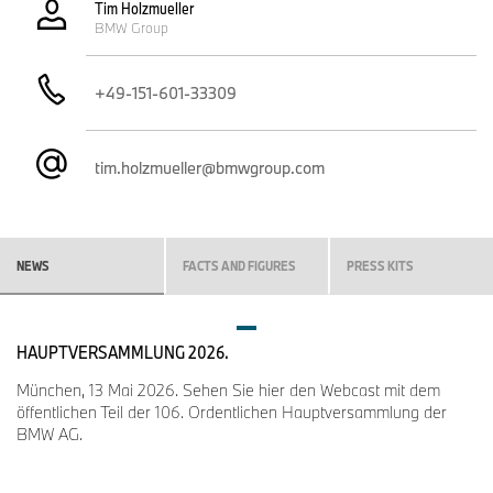
Tim Holzmueller
BMW Group
+49-151-601-33309
tim.holzmueller@bmwgroup.com
NEWS
FACTS AND FIGURES
PRESS KITS
HAUPTVERSAMMLUNG 2026.
München, 13 Mai 2026. Sehen Sie hier den Webcast mit dem
öffentlichen Teil der 106. Ordentlichen Hauptversammlung der
BMW AG.