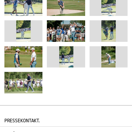
PRESSEKONTAKT.