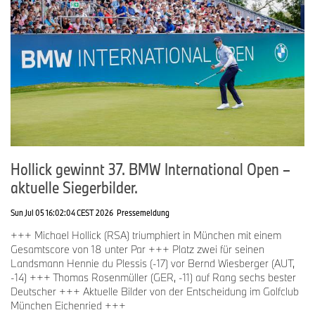
Hollick gewinnt 37. BMW International Open –
aktuelle Siegerbilder.
Sun Jul 05 16:02:04 CEST 2026
Pressemeldung
+++ Michael Hollick (RSA) triumphiert in München mit einem
Gesamtscore von 18 unter Par +++ Platz zwei für seinen
Landsmann Hennie du Plessis (-17) vor Bernd Wiesberger (AUT,
-14) +++ Thomas Rosenmüller (GER, -11) auf Rang sechs bester
Deutscher +++ Aktuelle Bilder von der Entscheidung im Golfclub
München Eichenried +++