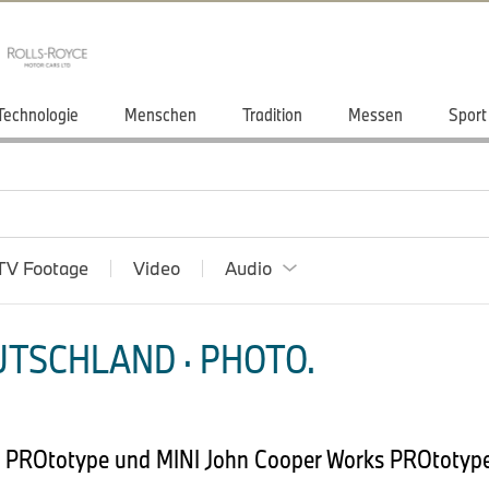
Technologie
Menschen
Tradition
Messen
Sport
TV Footage
Video
Audio
TSCHLAND · PHOTO.
 PROtotype und MINI John Cooper Works PROtotype