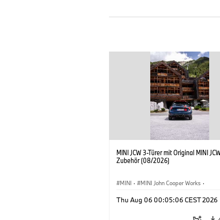
MINI JCW 3-Türer mit Original MINI JC
Zubehör (08/2026)
MINI
·
MINI John Cooper Works
·
John Cooper Works
·
Thu Aug 06 00:05:06 CEST 2026
Sonderausstattungen, Zubehör