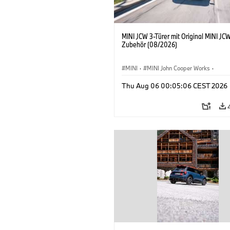
MINI JCW 3-Türer mit Original MINI JC
Zubehör (08/2026)
MINI
·
MINI John Cooper Works
·
John Cooper Works
·
Thu Aug 06 00:05:06 CEST 2026
Sonderausstattungen, Zubehör