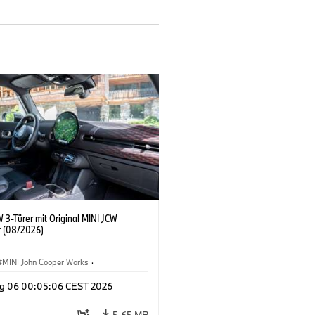
 3-Türer mit Original MINI JCW
 (08/2026)
MINI John Cooper Works
·
ooper Works
·
g 06 00:05:06 CEST 2026
ausstattungen, Zubehör
5,65 MB