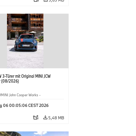
 3-Türer mit Original MINI JCW
 (08/2026)
MINI John Cooper Works
·
ooper Works
·
g 06 00:05:06 CEST 2026
ausstattungen, Zubehör
5,48 MB