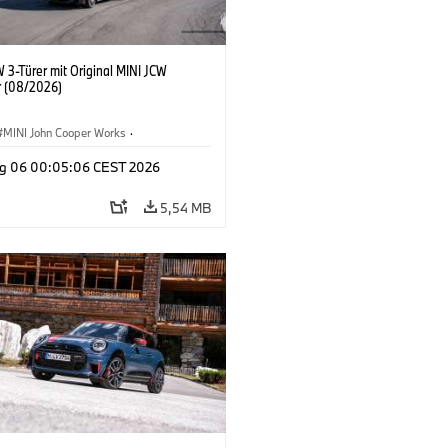
 3-Türer mit Original MINI JCW
 (08/2026)
MINI John Cooper Works
·
ooper Works
·
g 06 00:05:06 CEST 2026
ausstattungen, Zubehör
5,54 MB