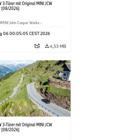
 3-Türer mit Original MINI JCW
 (08/2026)
MINI John Cooper Works
·
ooper Works
·
g 06 00:05:05 CEST 2026
ausstattungen, Zubehör
4,53 MB
 3-Türer mit Original MINI JCW
 (08/2026)