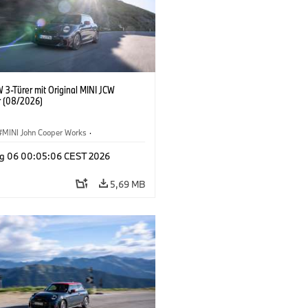
 3-Türer mit Original MINI JCW
 (08/2026)
MINI John Cooper Works
·
ooper Works
·
g 06 00:05:06 CEST 2026
ausstattungen, Zubehör
5,69 MB