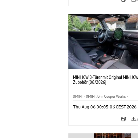
MINI JCW 3-Türer mit Original MINI JC
Zubehör (08/2026)
MINI
·
MINI John Cooper Works
·
John Cooper Works
·
Thu Aug 06 00:05:06 CEST 2026
Sonderausstattungen, Zubehör