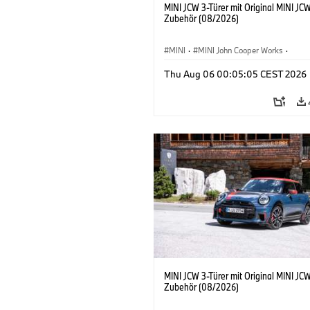
MINI JCW 3-Türer mit Original MINI JC
Zubehör (08/2026)
MINI
·
MINI John Cooper Works
·
John Cooper Works
·
Thu Aug 06 00:05:05 CEST 2026
Sonderausstattungen, Zubehör
MINI JCW 3-Türer mit Original MINI JC
Zubehör (08/2026)