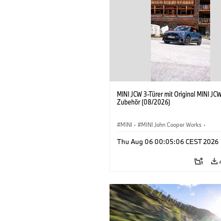
MINI JCW 3-Türer mit Original MINI JC
Zubehör (08/2026)
MINI
·
MINI John Cooper Works
·
John Cooper Works
·
Thu Aug 06 00:05:06 CEST 2026
Sonderausstattungen, Zubehör