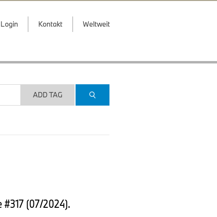
Login
Kontakt
Weltweit
ADD TAG
 #317 (07/2024).