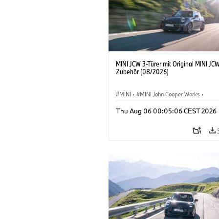
MINI JCW 3-Türer mit Original MINI JC
Zubehör (08/2026)
MINI
·
MINI John Cooper Works
·
John Cooper Works
·
Thu Aug 06 00:05:06 CEST 2026
Sonderausstattungen, Zubehör