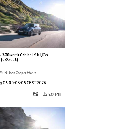
 3-Türer mit Original MINI JCW
 (08/2026)
MINI John Cooper Works
·
ooper Works
·
g 06 00:05:06 CEST 2026
ausstattungen, Zubehör
4,17 MB