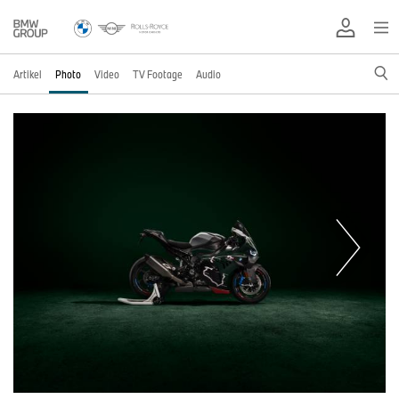
Artikel
Photo
Video
TV Footage
Audio