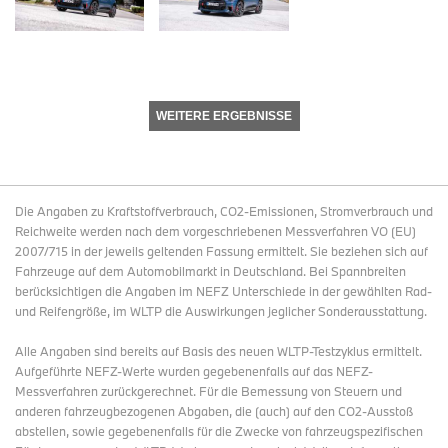
WEITERE ERGEBNISSE
Die Angaben zu Kraftstoffverbrauch, CO2-Emissionen, Stromverbrauch und
Reichweite werden nach dem vorgeschriebenen Messverfahren VO (EU)
2007/715 in der jeweils geltenden Fassung ermittelt. Sie beziehen sich auf
Fahrzeuge auf dem Automobilmarkt in Deutschland. Bei Spannbreiten
berücksichtigen die Angaben im NEFZ Unterschiede in der gewählten Rad-
und Reifengröße, im WLTP die Auswirkungen jeglicher Sonderausstattung.
Alle Angaben sind bereits auf Basis des neuen WLTP-Testzyklus ermittelt.
Aufgeführte NEFZ-Werte wurden gegebenenfalls auf das NEFZ-
Messverfahren zurückgerechnet. Für die Bemessung von Steuern und
anderen fahrzeugbezogenen Abgaben, die (auch) auf den CO2-Ausstoß
abstellen, sowie gegebenenfalls für die Zwecke von fahrzeugspezifischen