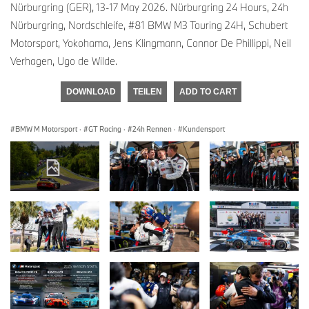
Nürburgring (GER), 13-17 May 2026. Nürburgring 24 Hours, 24h
Nürburgring, Nordschleife, #81 BMW M3 Touring 24H, Schubert
Motorsport, Yokohama, Jens Klingmann, Connor De Phillippi, Neil
Verhagen, Ugo de Wilde.
DOWNLOAD
TEILEN
ADD TO CART
BMW M Motorsport
·
GT Racing
·
24h Rennen
·
Kundensport