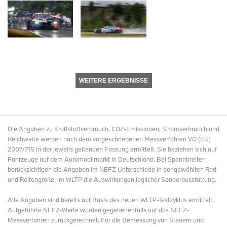
WEITERE ERGEBNISSE
Die Angaben zu Kraftstoffverbrauch, CO2-Emissionen, Stromverbrauch und
Reichweite werden nach dem vorgeschriebenen Messverfahren VO (EU)
2007/715 in der jeweils geltenden Fassung ermittelt. Sie beziehen sich auf
Fahrzeuge auf dem Automobilmarkt in Deutschland. Bei Spannbreiten
berücksichtigen die Angaben im NEFZ Unterschiede in der gewählten Rad-
und Reifengröße, im WLTP die Auswirkungen jeglicher Sonderausstattung.
Alle Angaben sind bereits auf Basis des neuen WLTP-Testzyklus ermittelt.
Aufgeführte NEFZ-Werte wurden gegebenenfalls auf das NEFZ-
Messverfahren zurückgerechnet. Für die Bemessung von Steuern und