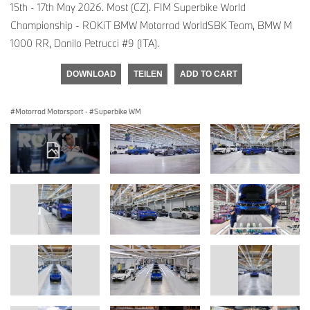
15th - 17th May 2026. Most (CZ). FIM Superbike World
Championship - ROKiT BMW Motorrad WorldSBK Team, BMW M
1000 RR, Danilo Petrucci #9 (ITA).
DOWNLOAD
TEILEN
ADD TO CART
Motorrad Motorsport
·
Superbike WM