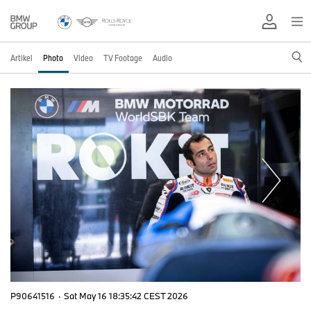
Artikel
Photo
Video
TV Footage
Audio
P90641516
·
Sat May 16 18:35:42 CEST 2026