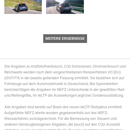
WEITERE ERGEBNISSE
Die Angaben zu Kraftstoffverbrauch, CO2-Emissionen, Stromverbrauch und
Reichweite werden nach dem vorgeschriebenen Messverfahren VO (EU)
2007/715 in der jeweils geltenden Fassung ermittelt. Sie beziehen sich auf
Fahrzeuge auf dem Automobilmarkt in Deutschland. Bei Spannbreiten
berücksichtigen die Angaben im NEFZ Unterschiede in der gewählten Rad-
und Reifengröße, im WLTP die Auswirkungen jeglicher Sonderausstattung.
Alle Angaben sind bereits auf Basis des neuen WLTP-Testzyklus ermittelt.
Aufgeführte NEFZ-Werte wurden gegebenenfalls auf das NEFZ-
Messverfahren zurückgerechnet. Für die Bemessung von Steuern und
anderen fahrzeugbezogenen Abgaben, die (auch) auf den CO2-Ausstoß