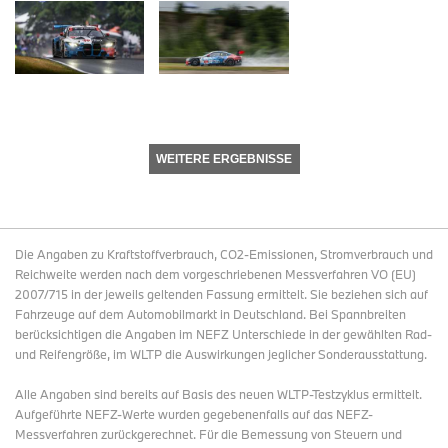
WEITERE ERGEBNISSE
Die Angaben zu Kraftstoffverbrauch, CO2-Emissionen, Stromverbrauch und
Reichweite werden nach dem vorgeschriebenen Messverfahren VO (EU)
2007/715 in der jeweils geltenden Fassung ermittelt. Sie beziehen sich auf
Fahrzeuge auf dem Automobilmarkt in Deutschland. Bei Spannbreiten
berücksichtigen die Angaben im NEFZ Unterschiede in der gewählten Rad-
und Reifengröße, im WLTP die Auswirkungen jeglicher Sonderausstattung.
Alle Angaben sind bereits auf Basis des neuen WLTP-Testzyklus ermittelt.
Aufgeführte NEFZ-Werte wurden gegebenenfalls auf das NEFZ-
Messverfahren zurückgerechnet. Für die Bemessung von Steuern und