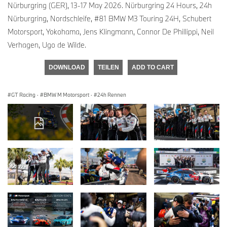
Nürburgring (GER), 13-17 May 2026. Nürburgring 24 Hours, 24h
Nürburgring, Nordschleife, #81 BMW M3 Touring 24H, Schubert
Motorsport, Yokohama, Jens Klingmann, Connor De Phillippi, Neil
Verhagen, Ugo de Wilde.
DOWNLOAD
TEILEN
ADD TO CART
GT Racing
·
BMW M Motorsport
·
24h Rennen