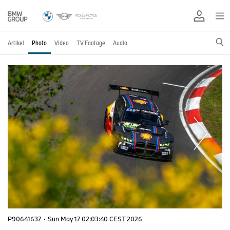
Artikel
Photo
Video
TV Footage
Audio
P90641637
·
Sun May 17 02:03:40 CEST 2026