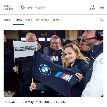
Artikel
Photo
Video
TV Footage
Audio
P90641701
·
Sun May 17 17:58:08 CEST 2026