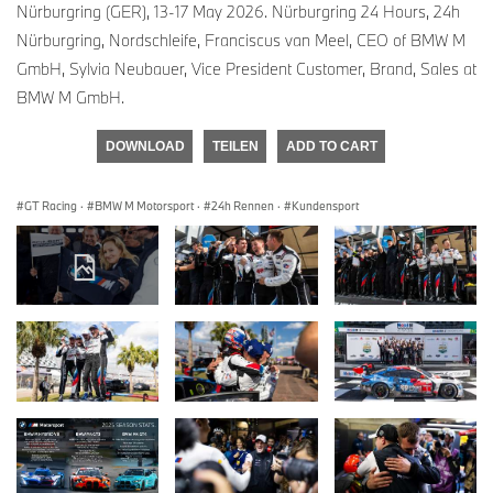
Nürburgring (GER), 13-17 May 2026. Nürburgring 24 Hours, 24h
Nürburgring, Nordschleife, Franciscus van Meel, CEO of BMW M
GmbH, Sylvia Neubauer, Vice President Customer, Brand, Sales at
BMW M GmbH.
DOWNLOAD
TEILEN
ADD TO CART
GT Racing
·
BMW M Motorsport
·
24h Rennen
·
Kundensport