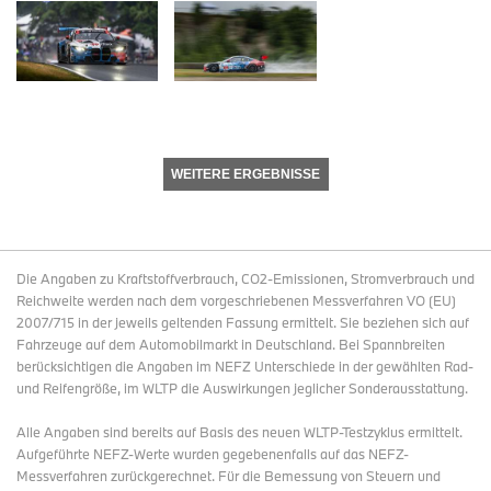
WEITERE ERGEBNISSE
Die Angaben zu Kraftstoffverbrauch, CO2-Emissionen, Stromverbrauch und
Reichweite werden nach dem vorgeschriebenen Messverfahren VO (EU)
2007/715 in der jeweils geltenden Fassung ermittelt. Sie beziehen sich auf
Fahrzeuge auf dem Automobilmarkt in Deutschland. Bei Spannbreiten
berücksichtigen die Angaben im NEFZ Unterschiede in der gewählten Rad-
und Reifengröße, im WLTP die Auswirkungen jeglicher Sonderausstattung.
Alle Angaben sind bereits auf Basis des neuen WLTP-Testzyklus ermittelt.
Aufgeführte NEFZ-Werte wurden gegebenenfalls auf das NEFZ-
Messverfahren zurückgerechnet. Für die Bemessung von Steuern und