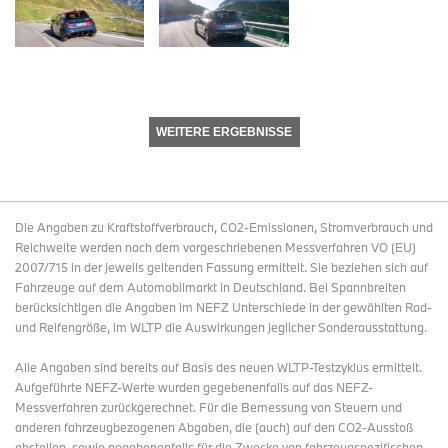
WEITERE ERGEBNISSE
Die Angaben zu Kraftstoffverbrauch, CO2-Emissionen, Stromverbrauch und
Reichweite werden nach dem vorgeschriebenen Messverfahren VO (EU)
2007/715 in der jeweils geltenden Fassung ermittelt. Sie beziehen sich auf
Fahrzeuge auf dem Automobilmarkt in Deutschland. Bei Spannbreiten
berücksichtigen die Angaben im NEFZ Unterschiede in der gewählten Rad-
und Reifengröße, im WLTP die Auswirkungen jeglicher Sonderausstattung.
Alle Angaben sind bereits auf Basis des neuen WLTP-Testzyklus ermittelt.
Aufgeführte NEFZ-Werte wurden gegebenenfalls auf das NEFZ-
Messverfahren zurückgerechnet. Für die Bemessung von Steuern und
anderen fahrzeugbezogenen Abgaben, die (auch) auf den CO2-Ausstoß
abstellen, sowie gegebenenfalls für die Zwecke von fahrzeugspezifischen