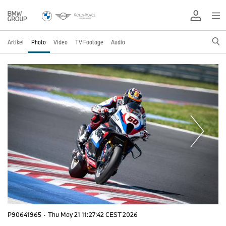
Artikel
Photo
Video
TV Footage
Audio
P90641965
·
Thu May 21 11:27:42 CEST 2026