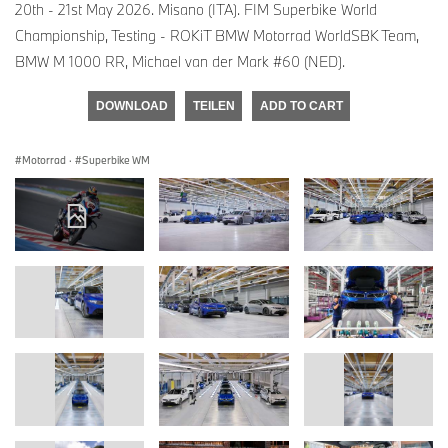
20th - 21st May 2026. Misano (ITA). FIM Superbike World
Championship, Testing - ROKiT BMW Motorrad WorldSBK Team,
BMW M 1000 RR, Michael van der Mark #60 (NED).
DOWNLOAD
TEILEN
ADD TO CART
Motorrad
·
Superbike WM