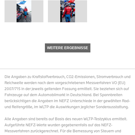
WEITERE ERGEBNISSE
Die Angaben zu Kraftstoffverbrauch, CO2-Emissionen, Stromverbrauch und
Reichweite werden nach dem vorgeschriebenen Messverfahren VO (EU)
2007/715 in der jeweils geltenden Fassung ermittelt. Sie beziehen sich auf
Fahrzeuge auf dem Automobilmarkt in Deutschland. Bei Spannbreiten
berücksichtigen die Angaben im NEFZ Unterschiede in der gewählten Rad-
und Reifengröße, im WLTP die Auswirkungen jeglicher Sonderausstattung.
Alle Angaben sind bereits auf Basis des neuen WLTP-Testzyklus ermittelt.
Aufgeführte NEFZ-Werte wurden gegebenenfalls auf das NEFZ-
Messverfahren zurückgerechnet. Für die Bemessung von Steuern und