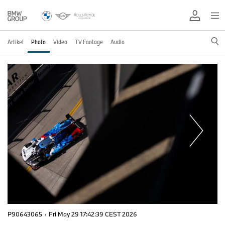
Artikel
Photo
Video
TV Footage
Audio
P90643065
·
Fri May 29 17:42:39 CEST 2026