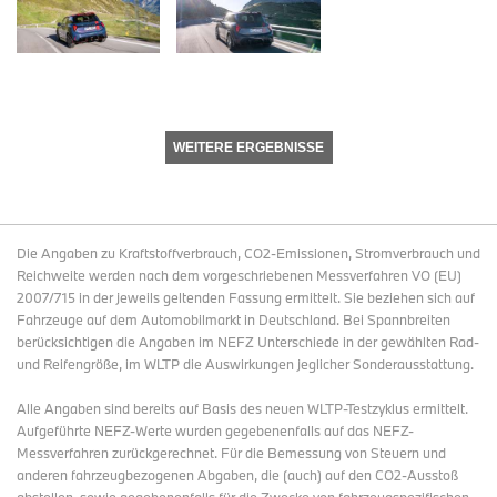
WEITERE ERGEBNISSE
Die Angaben zu Kraftstoffverbrauch, CO2-Emissionen, Stromverbrauch und
Reichweite werden nach dem vorgeschriebenen Messverfahren VO (EU)
2007/715 in der jeweils geltenden Fassung ermittelt. Sie beziehen sich auf
Fahrzeuge auf dem Automobilmarkt in Deutschland. Bei Spannbreiten
berücksichtigen die Angaben im NEFZ Unterschiede in der gewählten Rad-
und Reifengröße, im WLTP die Auswirkungen jeglicher Sonderausstattung.
Alle Angaben sind bereits auf Basis des neuen WLTP-Testzyklus ermittelt.
Aufgeführte NEFZ-Werte wurden gegebenenfalls auf das NEFZ-
Messverfahren zurückgerechnet. Für die Bemessung von Steuern und
anderen fahrzeugbezogenen Abgaben, die (auch) auf den CO2-Ausstoß