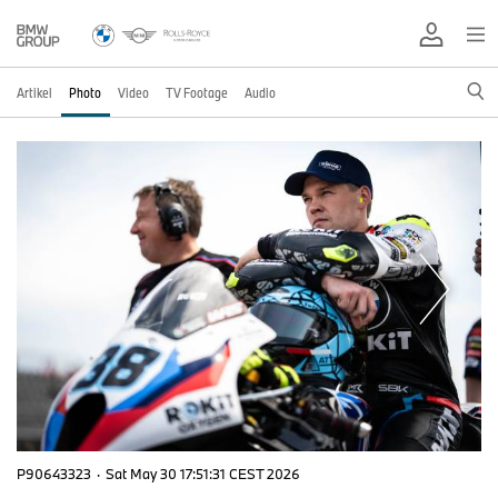
Artikel
Photo
Video
TV Footage
Audio
P90643323
·
Sat May 30 17:51:31 CEST 2026