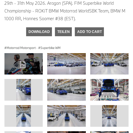
29th - 31th May 2026. Aragon (SPA). FIM Superbike World
Championship - ROKiT BMW Motorrad WorldSBK Team, BMW M
1000 RR, Hannes Soomer #38 (EST).
DOWNLOAD
TEILEN
ADD TO CART
Motorrad Motorsport
·
Superbike WM