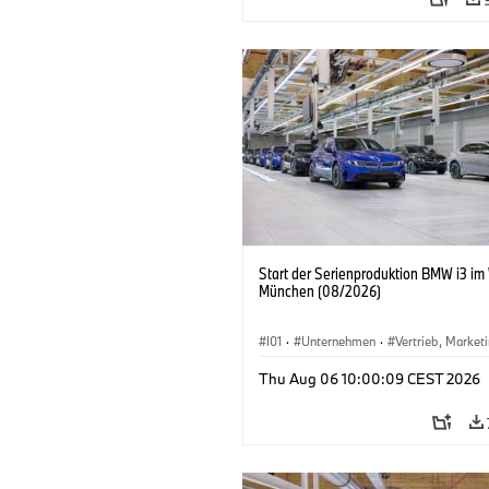
Start der Serienproduktion BMW i3 im
München (08/2026)
I01
·
Unternehmen
·
Vertrieb, Market
Produktionswerke
·
Standorte
·
i3
·
Thu Aug 06 10:00:09 CEST 2026