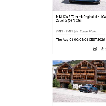
MINI JCW 3-Türer mit Original MINI JC
Zubehör (08/2026)
MINI
·
MINI John Cooper Works
·
John Cooper Works
·
Thu Aug 06 00:05:06 CEST 2026
Sonderausstattungen, Zubehör