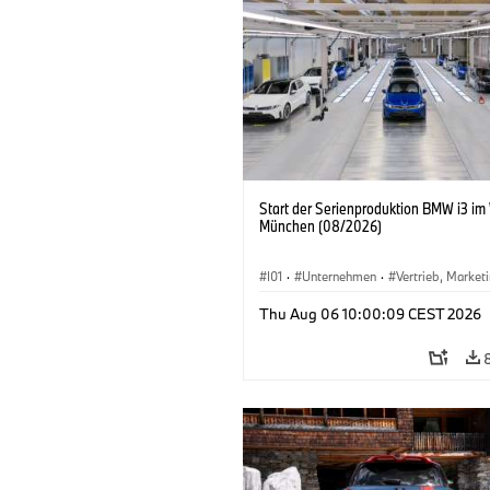
Start der Serienproduktion BMW i3 im
München (08/2026)
I01
·
Unternehmen
·
Vertrieb, Market
Produktionswerke
·
Standorte
·
i3
·
Thu Aug 06 10:00:09 CEST 2026