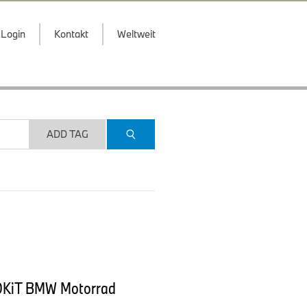
Login
Kontakt
Weltweit
ADD TAG
ROKiT BMW Motorrad