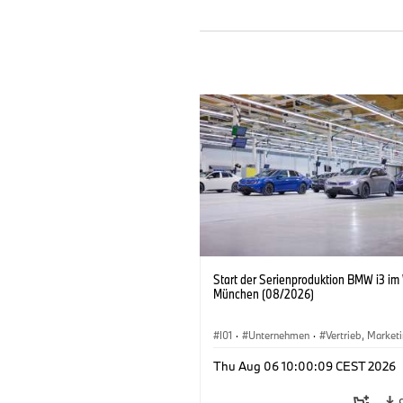
Start der Serienproduktion BMW i3 im
München (08/2026)
I01
·
Unternehmen
·
Vertrieb, Market
Produktionswerke
·
Standorte
·
i3
·
Thu Aug 06 10:00:09 CEST 2026