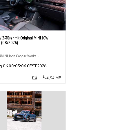
 3-Türer mit Original MINI JCW
 (08/2026)
MINI John Cooper Works
·
ooper Works
·
g 06 00:05:06 CEST 2026
ausstattungen, Zubehör
4,94 MB