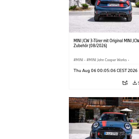
MINI JCW 3-Türer mit Original MINI JC
Zubehör (08/2026)
MINI
·
MINI John Cooper Works
·
John Cooper Works
·
Thu Aug 06 00:05:06 CEST 2026
Sonderausstattungen, Zubehör