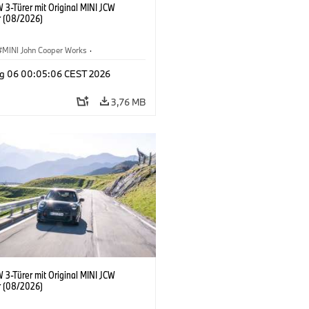
 3-Türer mit Original MINI JCW
 (08/2026)
MINI John Cooper Works
·
ooper Works
·
g 06 00:05:06 CEST 2026
ausstattungen, Zubehör
3,76 MB
 3-Türer mit Original MINI JCW
 (08/2026)