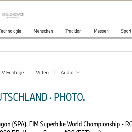
Technologie
Menschen
Tradition
Messen
Sport
TV Footage
Video
Audio
TSCHLAND · PHOTO.
ragon (SPA). FIM Superbike World Championship - 