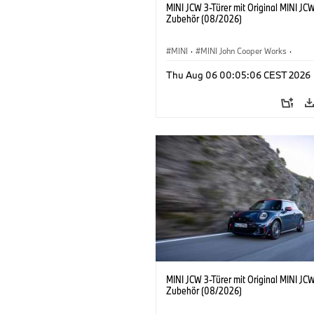
MINI JCW 3-Türer mit Original MINI JC
Zubehör (08/2026)
MINI
·
MINI John Cooper Works
·
John Cooper Works
·
Thu Aug 06 00:05:06 CEST 2026
Sonderausstattungen, Zubehör
MINI JCW 3-Türer mit Original MINI JC
Zubehör (08/2026)