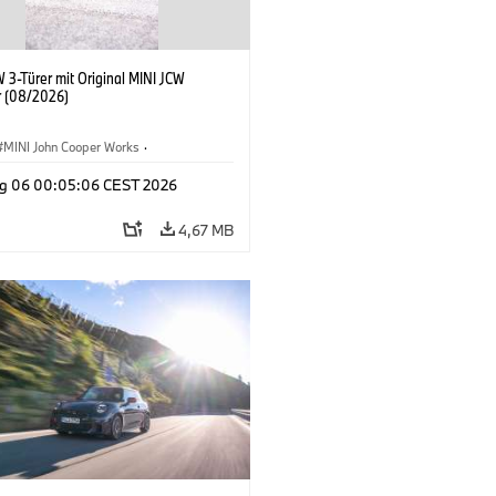
 3-Türer mit Original MINI JCW
 (08/2026)
MINI John Cooper Works
·
ooper Works
·
g 06 00:05:06 CEST 2026
ausstattungen, Zubehör
4,67 MB