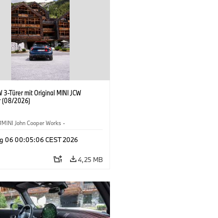
 3-Türer mit Original MINI JCW
 (08/2026)
MINI John Cooper Works
·
ooper Works
·
g 06 00:05:06 CEST 2026
ausstattungen, Zubehör
4,25 MB