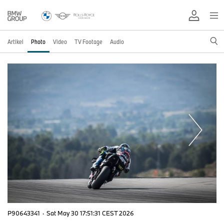
Artikel
Photo
Video
TV Footage
Audio
P90643341
·
Sat May 30 17:51:31 CEST 2026