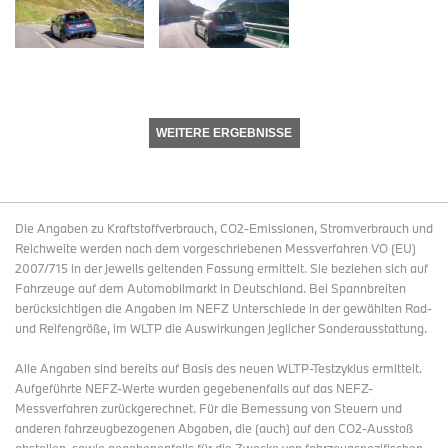
WEITERE ERGEBNISSE
Die Angaben zu Kraftstoffverbrauch, CO2-Emissionen, Stromverbrauch und
Reichweite werden nach dem vorgeschriebenen Messverfahren VO (EU)
2007/715 in der jeweils geltenden Fassung ermittelt. Sie beziehen sich auf
Fahrzeuge auf dem Automobilmarkt in Deutschland. Bei Spannbreiten
berücksichtigen die Angaben im NEFZ Unterschiede in der gewählten Rad-
und Reifengröße, im WLTP die Auswirkungen jeglicher Sonderausstattung.
Alle Angaben sind bereits auf Basis des neuen WLTP-Testzyklus ermittelt.
Aufgeführte NEFZ-Werte wurden gegebenenfalls auf das NEFZ-
Messverfahren zurückgerechnet. Für die Bemessung von Steuern und
anderen fahrzeugbezogenen Abgaben, die (auch) auf den CO2-Ausstoß