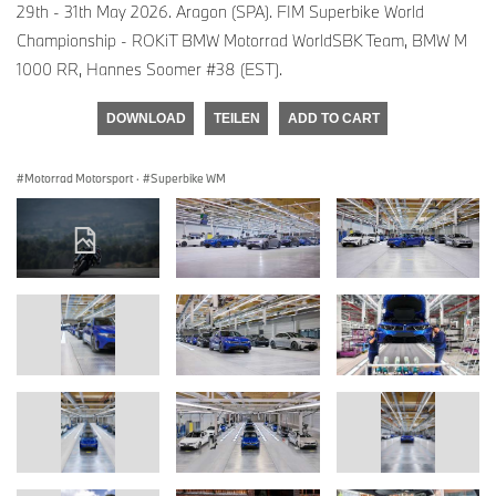
29th - 31th May 2026. Aragon (SPA). FIM Superbike World
Championship - ROKiT BMW Motorrad WorldSBK Team, BMW M
1000 RR, Hannes Soomer #38 (EST).
DOWNLOAD
TEILEN
ADD TO CART
Motorrad Motorsport
·
Superbike WM