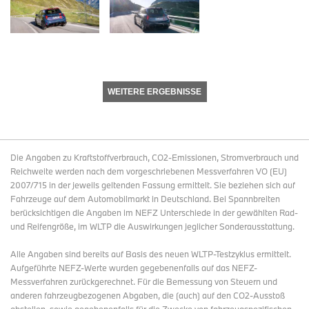
WEITERE ERGEBNISSE
Die Angaben zu Kraftstoffverbrauch, CO2-Emissionen, Stromverbrauch und
Reichweite werden nach dem vorgeschriebenen Messverfahren VO (EU)
2007/715 in der jeweils geltenden Fassung ermittelt. Sie beziehen sich auf
Fahrzeuge auf dem Automobilmarkt in Deutschland. Bei Spannbreiten
berücksichtigen die Angaben im NEFZ Unterschiede in der gewählten Rad-
und Reifengröße, im WLTP die Auswirkungen jeglicher Sonderausstattung.
Alle Angaben sind bereits auf Basis des neuen WLTP-Testzyklus ermittelt.
Aufgeführte NEFZ-Werte wurden gegebenenfalls auf das NEFZ-
Messverfahren zurückgerechnet. Für die Bemessung von Steuern und
anderen fahrzeugbezogenen Abgaben, die (auch) auf den CO2-Ausstoß