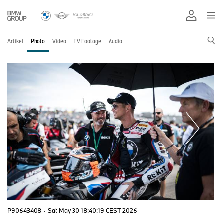
Artikel
Photo
Video
TV Footage
Audio
P90643408
·
Sat May 30 18:40:19 CEST 2026