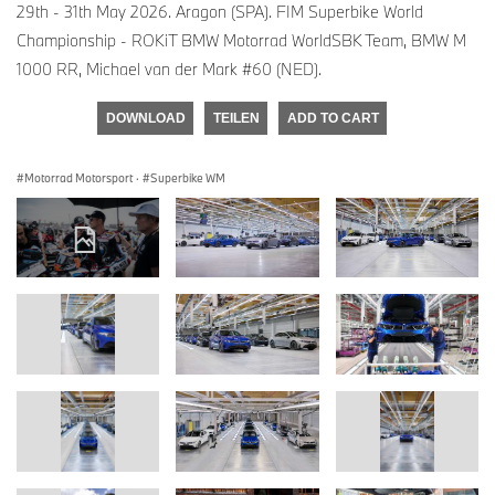
29th - 31th May 2026. Aragon (SPA). FIM Superbike World
Championship - ROKiT BMW Motorrad WorldSBK Team, BMW M
1000 RR, Michael van der Mark #60 (NED).
DOWNLOAD
TEILEN
ADD TO CART
Motorrad Motorsport
·
Superbike WM