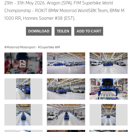
29th - 31th May 2026. Aragon (SPA). FIM Superbike World
Championship - ROKiT BMW Motorrad WorldSBK Team, BMW M
1000 RR, Hannes Soomer #38 (EST).
DOWNLOAD
TEILEN
ADD TO CART
Motorrad Motorsport
·
Superbike WM