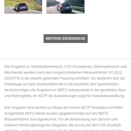
WEITERE ERGEBNISSE
Die Angaben zu Kraftstoffverbrauch, CO2-Emissionen, Stromverbrauch und
Reichweite werden nach dem vorgeschriebenen Messverfahren VO (EU)
2007/715 in der jeweils geltenden Fassung ermittelt. Sie beziehen sich auf
Fahrzeuge auf dem Automobilmarkt in Deutschland. Bei Spannbreiten
berücksichtigen die Angaben im NEFZ Unterschiede in der gewählten Rad-
und Reifengröße, im WLTP die Auswirkungen jeglicher Sonderausstattung.
Alle Angaben sind bereits auf Basis des neuen WLTP-Testzyklus ermittelt.
Aufgeführte NEFZ-Werte wurden gegebenenfalls auf das NEFZ-
Messverfahren zurückgerechnet. Für die Bemessung von Steuern und
anderen fahrzeugbezogenen Abgaben, die (auch) auf den CO2-Ausstoß
abstellen, sowie gegebenenfalls für die Zwecke von fahrzeugspezifischen