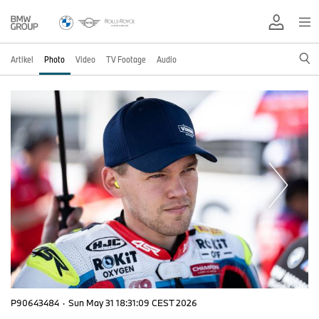
Artikel
Photo
Video
TV Footage
Audio
P90643484
·
Sun May 31 18:31:09 CEST 2026