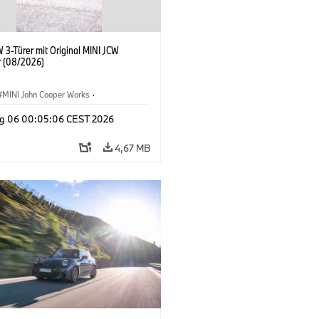
 3-Türer mit Original MINI JCW
 (08/2026)
MINI John Cooper Works
·
ooper Works
·
g 06 00:05:06 CEST 2026
ausstattungen, Zubehör
4,67 MB