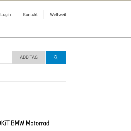
Login
Kontakt
Weltweit
ADD TAG
ROKiT BMW Motorrad