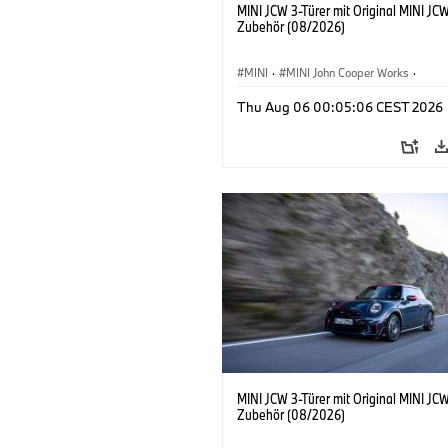
MINI JCW 3-Türer mit Original MINI JC
Zubehör (08/2026)
MINI
·
MINI John Cooper Works
·
John Cooper Works
·
Thu Aug 06 00:05:06 CEST 2026
Sonderausstattungen, Zubehör
MINI JCW 3-Türer mit Original MINI JC
Zubehör (08/2026)