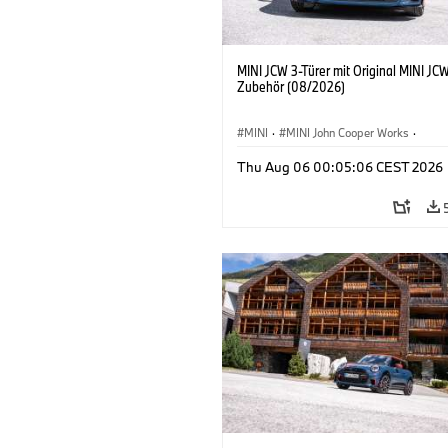
MINI JCW 3-Türer mit Original MINI JC
Zubehör (08/2026)
MINI
·
MINI John Cooper Works
·
John Cooper Works
·
Thu Aug 06 00:05:06 CEST 2026
Sonderausstattungen, Zubehör