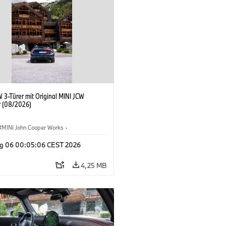
 3-Türer mit Original MINI JCW
 (08/2026)
MINI John Cooper Works
·
ooper Works
·
g 06 00:05:06 CEST 2026
ausstattungen, Zubehör
4,25 MB