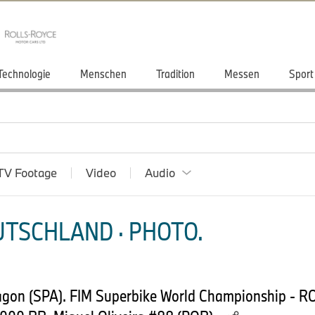
Technologie
Menschen
Tradition
Messen
Sport
TV Footage
Video
Audio
TSCHLAND · PHOTO.
ragon (SPA). FIM Superbike World Championship - 