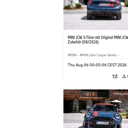
MINI JCW 3-Türer mit Original MINI JC
Zubehör (08/2026)
MINI
·
MINI John Cooper Works
·
John Cooper Works
·
Thu Aug 06 00:05:06 CEST 2026
Sonderausstattungen, Zubehör