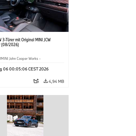
 3-Türer mit Original MINI JCW
 (08/2026)
MINI John Cooper Works
·
ooper Works
·
g 06 00:05:06 CEST 2026
ausstattungen, Zubehör
4,94 MB