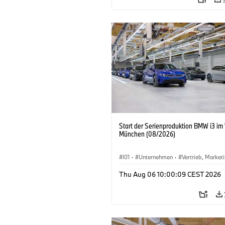
Start der Serienproduktion BMW i3 im
München (08/2026)
I01
·
Unternehmen
·
Vertrieb, Market
Produktionswerke
·
Standorte
·
i3
·
Thu Aug 06 10:00:09 CEST 2026