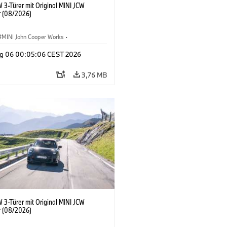
 3-Türer mit Original MINI JCW
 (08/2026)
MINI John Cooper Works
·
ooper Works
·
g 06 00:05:06 CEST 2026
ausstattungen, Zubehör
3,76 MB
 3-Türer mit Original MINI JCW
 (08/2026)