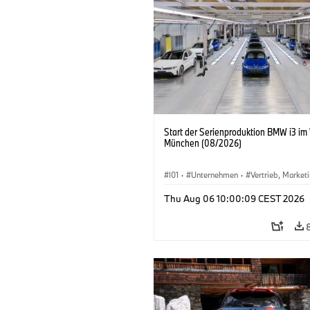
Start der Serienproduktion BMW i3 im
München (08/2026)
I01
·
Unternehmen
·
Vertrieb, Market
Produktionswerke
·
Standorte
·
i3
·
Thu Aug 06 10:00:09 CEST 2026