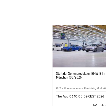
Start der Serienproduktion BMW i3 im
München (08/2026)
I01
·
Unternehmen
·
Vertrieb, Market
Produktionswerke
·
Standorte
·
i3
·
Thu Aug 06 10:00:09 CEST 2026