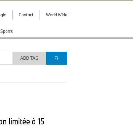
gin
Contact
World Wide
Sports
ADD TAG
n limitée à 15