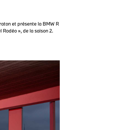
Graton et présente la BMW R
l Rodéo », de la saison 2.