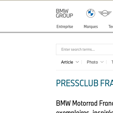
Entreprise
Marques
Te
Enter search terms...
Article
Photo
PRESSCLUB FRA
BMW Motorrad France 
exemplaires, inspiré