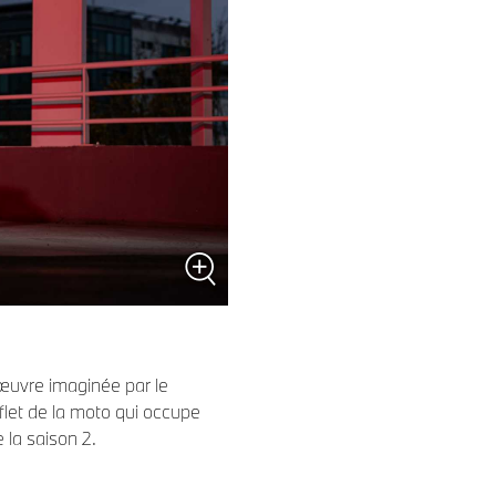
œuvre imaginée par le
eflet de la moto qui occupe
 la saison 2.